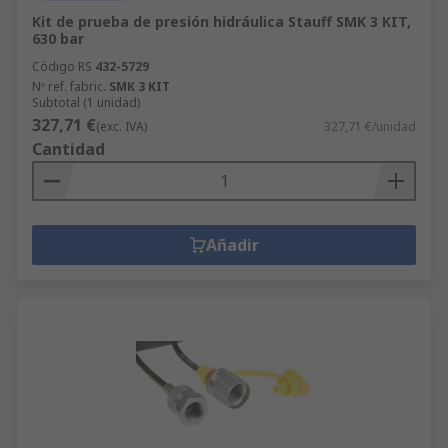
Kit de prueba de presión hidráulica Stauff SMK 3 KIT,
630 bar
Código RS
432-5729
Nº ref. fabric.
SMK 3 KIT
Subtotal (1 unidad)
327,71 €
(exc. IVA)
327,71 €/unidad
Cantidad
Añadir