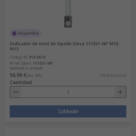
Disponible
Indicador de nivel de líquido Elesa 111021-NP M10,
M12
Código RS
914-9573
Nº ref. fabric.
111021-NP
Subtotal (1 unidad)
56,96 €
(exc. IVA)
56,96 €/unidad
Cantidad
Añadir