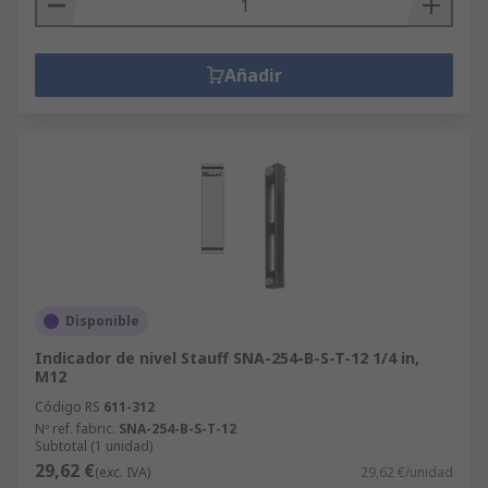
Añadir
Disponible
Indicador de nivel Stauff SNA-254-B-S-T-12 1/4 in,
M12
Código RS
611-312
Nº ref. fabric.
SNA-254-B-S-T-12
Subtotal (1 unidad)
29,62 €
(exc. IVA)
29,62 €/unidad