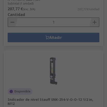
Subtotal (1 unidad)
207,77 €
(exc. IVA)
207,77 €/unidad
Cantidad
Añadir
Disponible
Indicador de nivel Stauff SNK-254-V-O-O-12 1/2 in,
M12