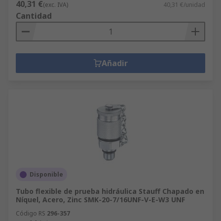
40,31 €
(exc. IVA)
40,31 €/unidad
Cantidad
Añadir
Disponible
Tubo flexible de prueba hidráulica Stauff Chapado en
Níquel, Acero, Zinc SMK-20-7/16UNF-V-E-W3 UNF
Código RS
296-357