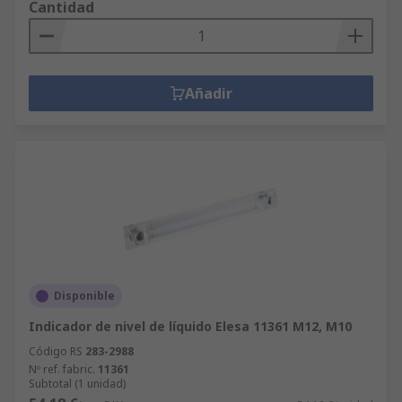
Cantidad
Añadir
Disponible
Indicador de nivel de líquido Elesa 11361 M12, M10
Código RS
283-2988
Nº ref. fabric.
11361
Subtotal (1 unidad)