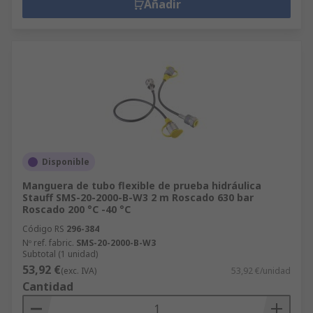
Añadir
Disponible
Manguera de tubo flexible de prueba hidráulica
Stauff SMS-20-2000-B-W3 2 m Roscado 630 bar
Roscado 200 °C -40 °C
Código RS
296-384
Nº ref. fabric.
SMS-20-2000-B-W3
Subtotal (1 unidad)
53,92 €
(exc. IVA)
53,92 €/unidad
Cantidad