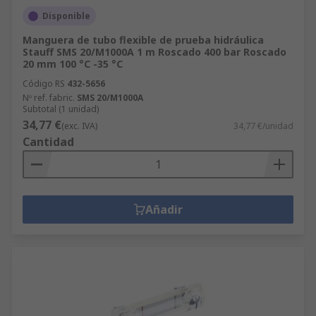
Disponible
Manguera de tubo flexible de prueba hidráulica
Stauff SMS 20/M1000A 1 m Roscado 400 bar Roscado
20 mm 100 °C -35 °C
Código RS
432-5656
Nº ref. fabric.
SMS 20/M1000A
Subtotal (1 unidad)
34,77 €
(exc. IVA)
34,77 €/unidad
Cantidad
Añadir