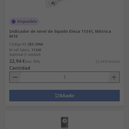
Disponible
Indicador de nivel de líquido Elesa 11341, Métrica
M10
Código RS
283-2966
Nº ref. fabric.
11341
Subtotal (1 unidad)
22,94 €
(exc. IVA)
22,94 €/unidad
Cantidad
Añadir