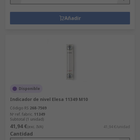
Añadir
Disponible
Indicador de nivel Elesa 11349 M10
Código RS
268-7569
Nº ref. fabric.
11349
Subtotal (1 unidad)
41,94 €
(exc. IVA)
41,94 €/unidad
Cantidad