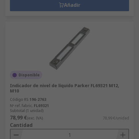
Añadir
Disponible
Indicador de nivel de líquido Parker FL69321 M12,
M10
Código RS
196-2763
Nº ref. fabric.
FL69321
Subtotal (1 unidad)
78,99 €
(exc. IVA)
78,99 €/unidad
Cantidad