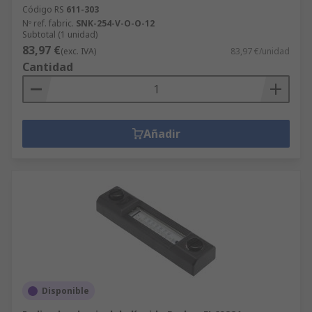
Código RS
611-303
Nº ref. fabric.
SNK-254-V-O-O-12
Subtotal (1 unidad)
83,97 €
(exc. IVA)
83,97 €/unidad
Cantidad
Añadir
Disponible