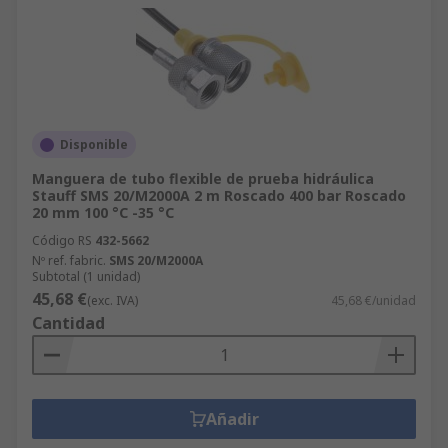
Disponible
Manguera de tubo flexible de prueba hidráulica
Stauff SMS 20/M2000A 2 m Roscado 400 bar Roscado
20 mm 100 °C -35 °C
Código RS
432-5662
Nº ref. fabric.
SMS 20/M2000A
Subtotal (1 unidad)
45,68 €
(exc. IVA)
45,68 €/unidad
Cantidad
Añadir