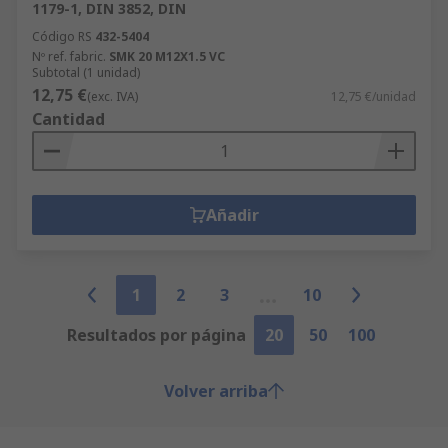
1179-1, DIN 3852, DIN
Código RS
432-5404
Nº ref. fabric.
SMK 20 M12X1.5 VC
Subtotal (1 unidad)
12,75 €
(exc. IVA)
12,75 €/unidad
Cantidad
Añadir
1
2
3
10
Resultados por página
20
50
100
Volver arriba