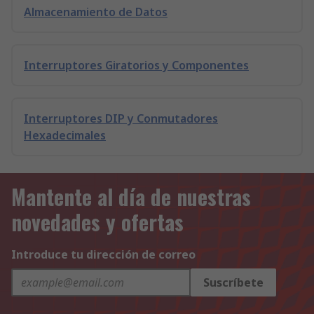
Almacenamiento de Datos
Interruptores Giratorios y Componentes
Interruptores DIP y Conmutadores
Hexadecimales
Mantente al día de nuestras
novedades y ofertas
Introduce tu dirección de correo
Suscríbete