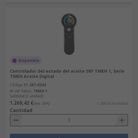
Disponible
Controlador del estado del aceite SKF TMEH 1, Serie
TMEH Aceite Digital
Código RS
267-0243
Nº ref. fabric.
TMEH 1
Subtotal (1 unidad)
1.269,42 €
(exc. IVA)
1.269,42 €/unidad
Cantidad