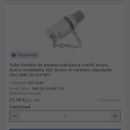
Disponible
Tubo flexible de prueba hidráulica Stauff Acero,
Acero inoxidable 303, Acero al carbono niquelado,
Zinc SMK 20 1/4 NPT
Código RS
432-5448
Nº ref. fabric.
SMK 20 1/4 NPT VD
Subtotal (1 unidad)
11,50 €
(exc. IVA)
11,50 €/unidad
Cantidad