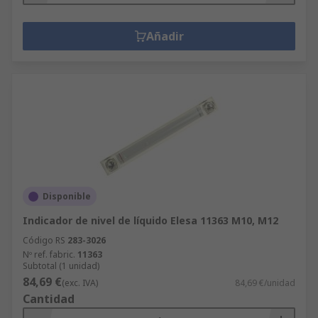
Añadir
Disponible
Indicador de nivel de líquido Elesa 11363 M10, M12
Código RS
283-3026
Nº ref. fabric.
11363
Subtotal (1 unidad)
84,69 €
(exc. IVA)
84,69 €/unidad
Cantidad