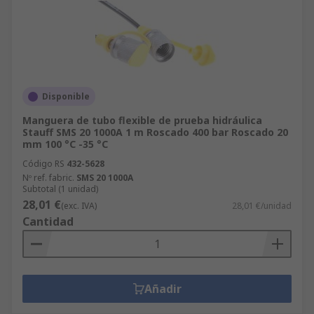
Disponible
Manguera de tubo flexible de prueba hidráulica
Stauff SMS 20 1000A 1 m Roscado 400 bar Roscado 20
mm 100 °C -35 °C
Código RS
432-5628
Nº ref. fabric.
SMS 20 1000A
Subtotal (1 unidad)
28,01 €
(exc. IVA)
28,01 €/unidad
Cantidad
Añadir