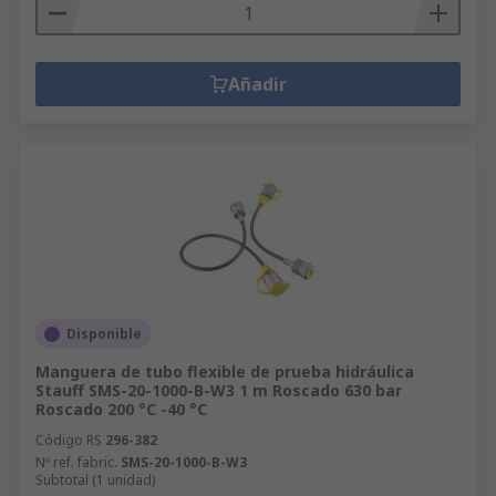
Añadir
Disponible
Manguera de tubo flexible de prueba hidráulica
Stauff SMS-20-1000-B-W3 1 m Roscado 630 bar
Roscado 200 °C -40 °C
Código RS
296-382
Nº ref. fabric.
SMS-20-1000-B-W3
Subtotal (1 unidad)