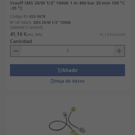
Stauff SMS 20/M 1/2" 1000A 1 m 400 bar 20 mm 100 °C
-35 °C
Código RS
432-5678
Nº ref. fabric.
SMS 20/M 1/2" 1000A
Subtotal (1 unidad)
41,16 €
(exc. IVA)
41,16 €/unidad
Cantidad
Añadir
Hoja de datos