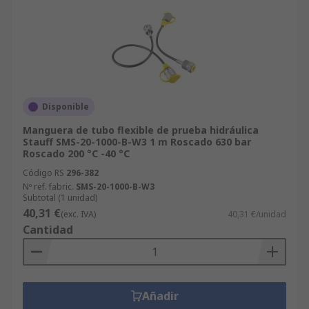
Disponible
Manguera de tubo flexible de prueba hidráulica
Stauff SMS-20-1000-B-W3 1 m Roscado 630 bar
Roscado 200 °C -40 °C
Código RS
296-382
Nº ref. fabric.
SMS-20-1000-B-W3
Subtotal (1 unidad)
40,31 €
(exc. IVA)
40,31 €/unidad
Cantidad
Añadir