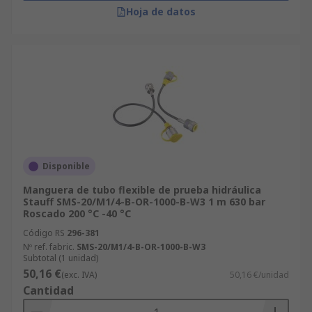
Hoja de datos
Disponible
Manguera de tubo flexible de prueba hidráulica
Stauff SMS-20/M1/4-B-OR-1000-B-W3 1 m 630 bar
Roscado 200 °C -40 °C
Código RS
296-381
Nº ref. fabric.
SMS-20/M1/4-B-OR-1000-B-W3
Subtotal (1 unidad)
50,16 €
(exc. IVA)
50,16 €/unidad
Cantidad