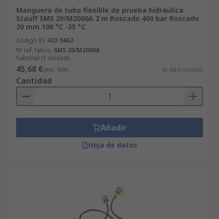
Manguera de tubo flexible de prueba hidráulica
Stauff SMS 20/M2000A 2 m Roscado 400 bar Roscado
20 mm 100 °C -35 °C
Código RS
432-5662
Nº ref. fabric.
SMS 20/M2000A
Subtotal (1 unidad)
45,68 €
(exc. IVA)
45,68 €/unidad
Cantidad
Añadir
Hoja de datos