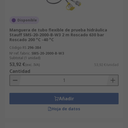
Disponible
Manguera de tubo flexible de prueba hidráulica
Stauff SMS-20-2000-B-W3 2 m Roscado 630 bar
Roscado 200 °C -40 °C
Código RS
296-384
Nº ref. fabric.
SMS-20-2000-B-W3
Subtotal (1 unidad)
53,92 €
(exc. IVA)
53,92 €/unidad
Cantidad
Añadir
Hoja de datos