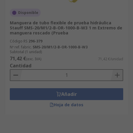
Disponible
Manguera de tubo flexible de prueba hidráulica
Stauff SMS-20/M1/2-B-OR-1000-B-W3 1 m Extremo de
manguera roscado (Prueba
Código RS
296-379
Nº ref. fabric.
SMS-20/M1/2-B-OR-1000-B-W3
Subtotal (1 unidad)
71,42 €
(exc. IVA)
71,42 €/unidad
Cantidad
Añadir
Hoja de datos