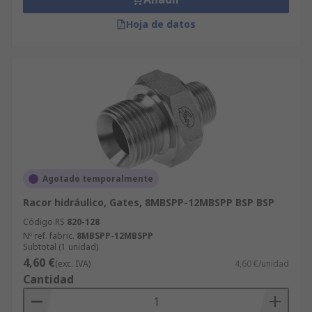
Hoja de datos
Agotado temporalmente
Racor hidráulico, Gates, 8MBSPP-12MBSPP BSP BSP
Código RS
820-128
Nº ref. fabric.
8MBSPP-12MBSPP
Subtotal (1 unidad)
4,60 €
(exc. IVA)
4,60 €/unidad
Cantidad