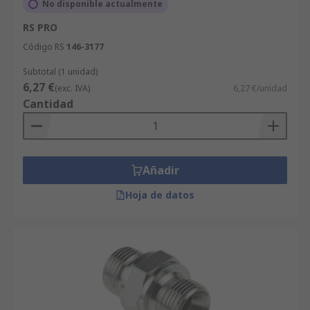
No disponible actualmente
RS PRO
Código RS
146-3177
Subtotal (1 unidad)
6,27 €
(exc. IVA)
6,27 €/unidad
Cantidad
Añadir
Hoja de datos