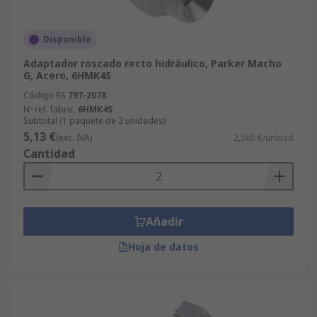
Disponible
Adaptador roscado recto hidráulico, Parker Macho
G, Acero, 6HMK4S
Código RS
797-2078
Nº ref. fabric.
6HMK4S
Subtotal (1 paquete de 2 unidades)
5,13 €
(exc. IVA)
2,565 €/unidad
Cantidad
Añadir
Hoja de datos