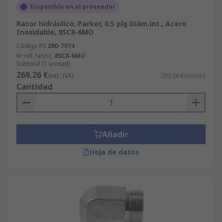
Disponible en el proveedor
Racor hidráulico, Parker, 0.5 plg Diám.int., Acero
Inoxidable, 8SC8-6MO
Código RS
280-7974
Nº ref. fabric.
8SC8-6MO
Subtotal (1 unidad)
269,26 €
(exc. IVA)
269,26 €/unidad
Cantidad
Añadir
Hoja de datos