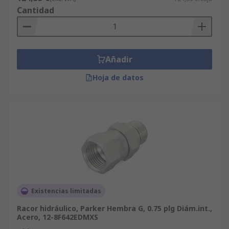
Cantidad
Añadir
Hoja de datos
Existencias limitadas
Racor hidráulico, Parker Hembra G, 0.75 plg Diám.int.,
Acero, 12-8F642EDMXS