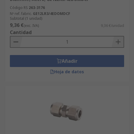
Código RS
263-3176
Nº ref. fabric.
GE12LR3/4EDOMDCF
Subtotal (1 unidad)
9,36 €
(exc. IVA)
9,36 €/unidad
Cantidad
Añadir
Hoja de datos