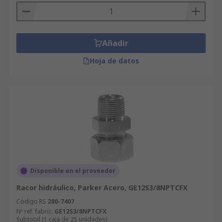
Añadir
Hoja de datos
Disponible en el proveedor
Racor hidráulico, Parker Acero, GE12S3/8NPTCFX
Código RS
280-7407
Nº ref. fabric.
GE12S3/8NPTCFX
Subtotal (1 caja de 25 unidades)