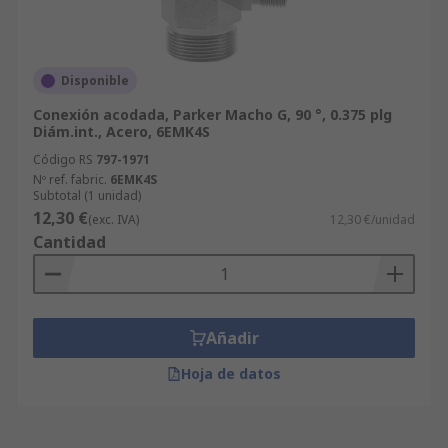
Disponible
Conexión acodada, Parker Macho G, 90 °, 0.375 plg
Diám.int., Acero, 6EMK4S
Código RS
797-1971
Nº ref. fabric.
6EMK4S
Subtotal (1 unidad)
12,30 €
(exc. IVA)
12,30 €/unidad
Cantidad
Añadir
Hoja de datos