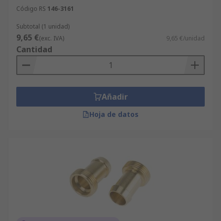
Código RS
146-3161
Subtotal (1 unidad)
9,65 €
(exc. IVA)
9,65 €/unidad
Cantidad
Añadir
Hoja de datos