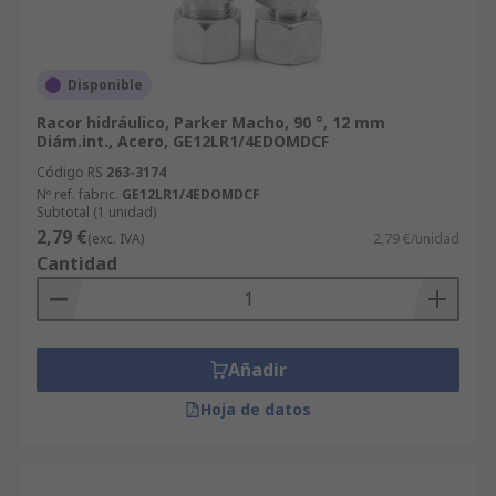
Disponible
Racor hidráulico, Parker Macho, 90 °, 12 mm
Diám.int., Acero, GE12LR1/4EDOMDCF
Código RS
263-3174
Nº ref. fabric.
GE12LR1/4EDOMDCF
Subtotal (1 unidad)
2,79 €
(exc. IVA)
2,79 €/unidad
Cantidad
Añadir
Hoja de datos