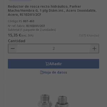
Reductor de rosca recto hidráulico, Parker
Macho/Hembra G, 1 plg Diám.int., Acero Inoxidable,
Acero, RI1EDX1/2CF
Código RS
807-463
Nº ref. fabric.
RI1EDX1/2CF
Subtotal (1 paquete de 2 unidades)
15,35 €
(exc. IVA)
7,675 €/unidad
Cantidad
Añadir
Hoja de datos