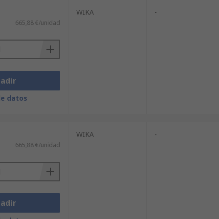
WIKA
-
665,88 €/unidad
adir
de datos
WIKA
-
665,88 €/unidad
adir