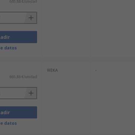
665,88 €/unidad
adir
de datos
WIKA
-
665,88 €/unidad
adir
de datos