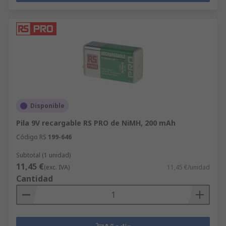
Disponible
Pila 9V recargable RS PRO de NiMH, 200 mAh
Código RS
199-646
Subtotal (1 unidad)
11,45 €
(exc. IVA)
11,45 €/unidad
Cantidad