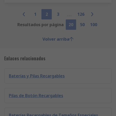
1
2
3
126
Resultados por página
20
50
100
Volver arriba
Enlaces relacionados
Baterías y Pilas Recargables
Pilas de Botón Recargables
Baterías Recargables de Tamaños Especiales