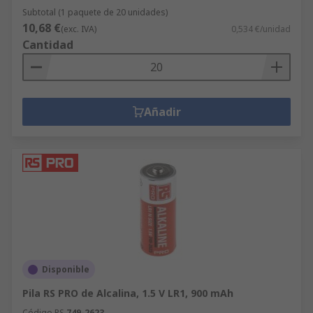
Subtotal (1 paquete de 20 unidades)
10,68 €
(exc. IVA)
0,534 €/unidad
Cantidad
Añadir
Disponible
Pila RS PRO de Alcalina, 1.5 V LR1, 900 mAh
Código RS
749-2623