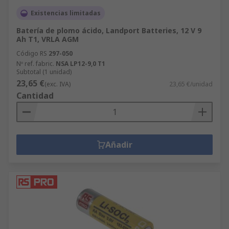
Existencias limitadas
Batería de plomo ácido, Landport Batteries, 12 V 9
Ah T1, VRLA AGM
Código RS
297-050
Nº ref. fabric.
NSA LP12-9,0 T1
Subtotal (1 unidad)
23,65 €
(exc. IVA)
23,65 €/unidad
Cantidad
Añadir