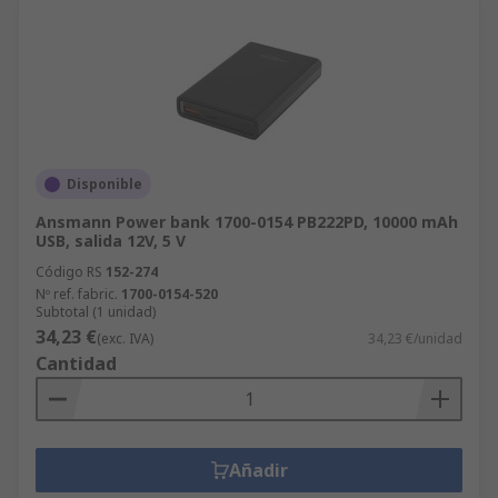
Disponible
Ansmann Power bank 1700-0154 PB222PD, 10000 mAh
USB, salida 12V, 5 V
Código RS
152-274
Nº ref. fabric.
1700-0154-520
Subtotal (1 unidad)
34,23 €
(exc. IVA)
34,23 €/unidad
Cantidad
Añadir