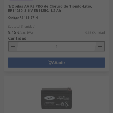
1/2 pilas AA RS PRO de Cloruro de Tionilo-Litio,
ER14250, 3.6 V ER14250, 1.2 Ah
Código RS
183-5714
Subtotal (1 unidad)
9,15 €
(exc. IVA)
9,15 €/unidad
Cantidad
Añadir