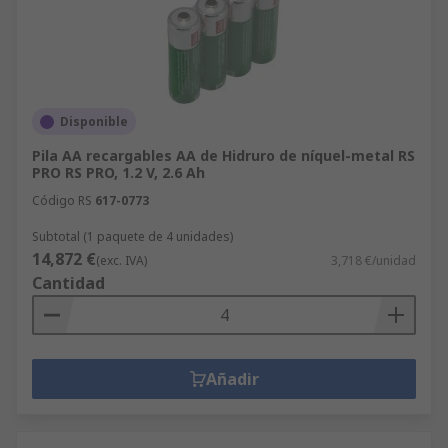
Disponible
Pila AA recargables AA de Hidruro de níquel-metal RS
PRO RS PRO, 1.2 V, 2.6 Ah
Código RS
617-0773
Subtotal (1 paquete de 4 unidades)
14,872 €
(exc. IVA)
3,718 €/unidad
Cantidad
Añadir