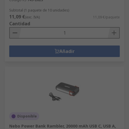
Subtotal (1 paquete de 10 unidades)
11,09 €
(exc. IVA)
11,09 €/paquete
Cantidad
Añadir
Disponible
Nebo Power Bank Rambler, 20000 mAh USB C, USB A,