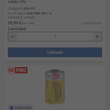
salida 12V
Código RS
626-075
Nº ref. fabric.
NEB-PBK-0011-G
Subtotal (1 unidad)
59,99 €
(exc. IVA)
59,99 €/unidad
Cantidad
Añadir
Disponible