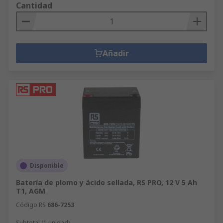
Cantidad
Añadir
Disponible
Batería de plomo y ácido sellada, RS PRO, 12 V 5 Ah
T1, AGM
Código RS
686-7253
Subtotal (1 unidad)