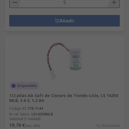
Añadir
Disponible
1/2 pilas AA Saft de Cloruro de Tionilo-Litio, LS 14250
MLB, 3.6 V, 1.2 Ah
Código RS
778-1144
Nº ref. fabric.
LS14250MLB
Subtotal (1 unidad)
19,79 €
(exc. IVA)
19,79 €/unidad