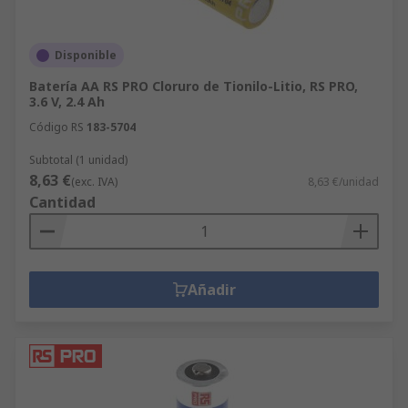
Disponible
Batería AA RS PRO Cloruro de Tionilo-Litio, RS PRO,
3.6 V, 2.4 Ah
Código RS
183-5704
Subtotal (1 unidad)
8,63 €
(exc. IVA)
8,63 €/unidad
Cantidad
Añadir