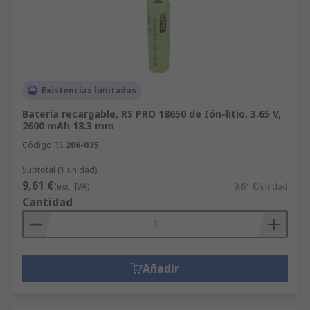
Existencias limitadas
Batería recargable, RS PRO 18650 de Ión-litio, 3.65 V,
2600 mAh 18.3 mm
Código RS
206-035
Subtotal (1 unidad)
9,61 €
(exc. IVA)
9,61 €/unidad
Cantidad
Añadir