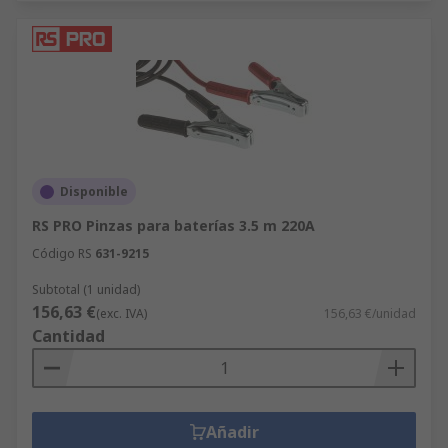
Disponible
RS PRO Pinzas para baterías 3.5 m 220A
Código RS
631-9215
Subtotal (1 unidad)
156,63 €
(exc. IVA)
156,63 €/unidad
Cantidad
Añadir