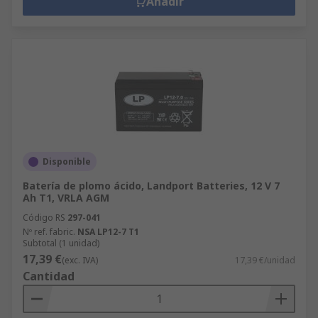
Añadir
Disponible
Batería de plomo ácido, Landport Batteries, 12 V 7
Ah T1, VRLA AGM
Código RS
297-041
Nº ref. fabric.
NSA LP12-7 T1
Subtotal (1 unidad)
17,39 €
(exc. IVA)
17,39 €/unidad
Cantidad