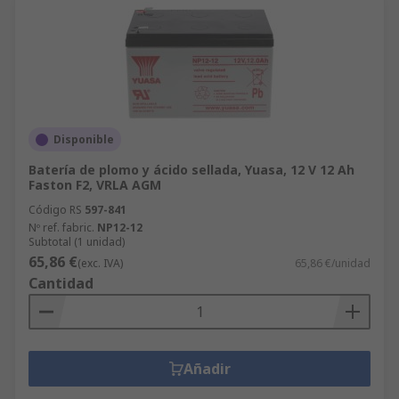
Disponible
Batería de plomo y ácido sellada, Yuasa, 12 V 12 Ah
Faston F2, VRLA AGM
Código RS
597-841
Nº ref. fabric.
NP12-12
Subtotal (1 unidad)
65,86 €
(exc. IVA)
65,86 €/unidad
Cantidad
Añadir