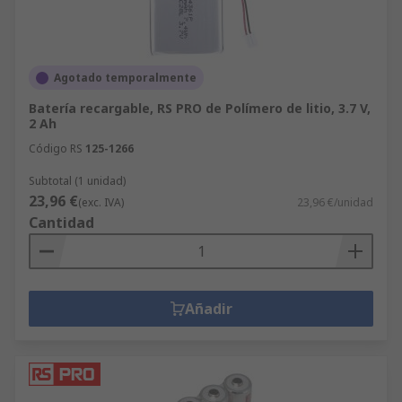
Agotado temporalmente
Batería recargable, RS PRO de Polímero de litio, 3.7 V,
2 Ah
Código RS
125-1266
Subtotal (1 unidad)
23,96 €
(exc. IVA)
23,96 €/unidad
Cantidad
Añadir