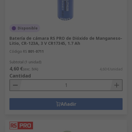
Disponible
Batería de cámara RS PRO de Dióxido de Manganeso-
Litio, CR-123A, 3 V CR17345, 1.7 Ah
Código RS
801-0711
Subtotal (1 unidad)
4,60 €
(exc. IVA)
4,60 €/unidad
Cantidad
Añadir