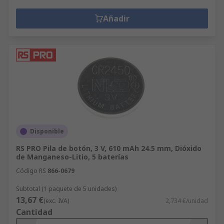
Añadir
Disponible
RS PRO Pila de botón, 3 V, 610 mAh 24.5 mm, Dióxido
de Manganeso-Litio, 5 baterías
Código RS
866-0679
Subtotal (1 paquete de 5 unidades)
13,67 €
(exc. IVA)
2,734 €/unidad
Cantidad