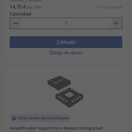
Subtotal (1 unidad)
14,75 €
(exc. IVA)
14,75 €/unidad
Cantidad
Añadir
Hoja de datos
Está siendo descatalogado
Amplificador logarítmico Maxim Integrated