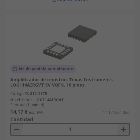
No disponible actualmente
Amplificador de registros Texas Instruments
LOG114AIRGVT 5V VQFN, 16 pines
Código RS
812-2379
Nº ref. fabric.
LOG114AIRGVT
Subtotal (1 unidad)
14,17 €
(exc. IVA)
14,17 €/unidad
Cantidad