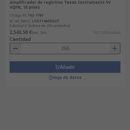
Amplificador de registros Texas Instruments 5V
VQFN, 16 pines
Código RS
162-7761
Nº ref. fabric.
LOG114AIRGVT
Subtotal (1 bobina de 250 unidades)
2.543,50 €
(exc. IVA)
10,174 €/unidad
Cantidad
Añadir
Hoja de datos