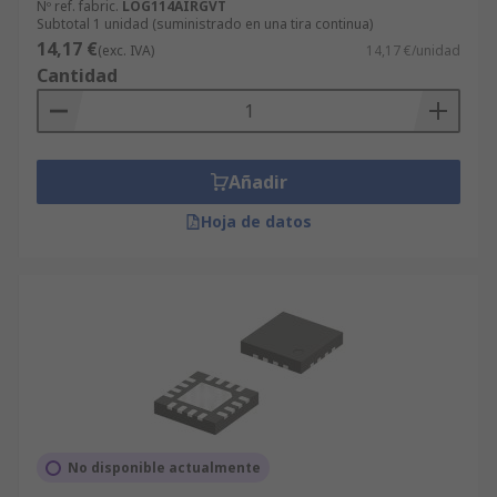
Nº ref. fabric.
LOG114AIRGVT
Subtotal 1 unidad (suministrado en una tira continua)
14,17 €
(exc. IVA)
14,17 €/unidad
Cantidad
Añadir
Hoja de datos
No disponible actualmente