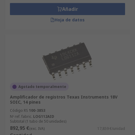
Añadir
Hoja de datos
Agotado temporalmente
Amplificador de registros Texas Instruments 18V
SOIC, 14 pines
Código RS
100-3853
Nº ref. fabric.
LOG112AID
Subtotal (1 tubo de 50 unidades)
892,95 €
(exc. IVA)
17,859 €/unidad