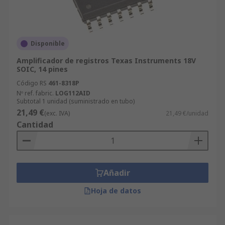
Disponible
Amplificador de registros Texas Instruments 18V
SOIC, 14 pines
Código RS
461-8318P
Nº ref. fabric.
LOG112AID
Subtotal 1 unidad (suministrado en tubo)
21,49 €
(exc. IVA)
21,49 €/unidad
Cantidad
Añadir
Hoja de datos