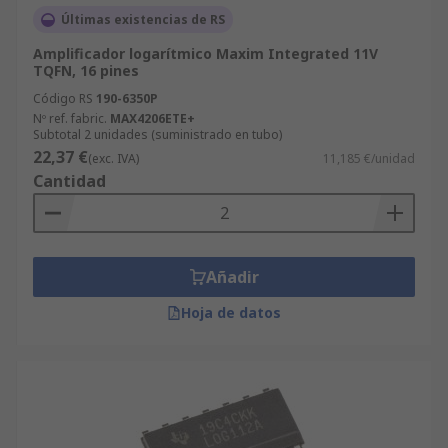
Últimas existencias de RS
Amplificador logarítmico Maxim Integrated 11V
TQFN, 16 pines
Código RS
190-6350P
Nº ref. fabric.
MAX4206ETE+
Subtotal 2 unidades (suministrado en tubo)
22,37 €
(exc. IVA)
11,185 €/unidad
Cantidad
Añadir
Hoja de datos