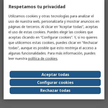
Respetamos tu privacidad
Utilizamos cookies y otras tecnologías para analizar el
uso de nuestra web, personalizarla y mostrar anuncios en
páginas de terceros. Al clicar en “Aceptar todas”, aceptas
el uso de estas cookies. Puedes elegir las cookies que
aceptas clicando en “Configurar cookies”. Y, si no quieres
que utilicemos estas cookies, puedes clicar en “Rechazar
todas”, aunque es posible que esto restrinja el acceso a
algunas funcionalidades. Para más información, puedes
leer nuestra
política de cookies
.
Aceptar todas
Configurar cookies
Rechazar todas