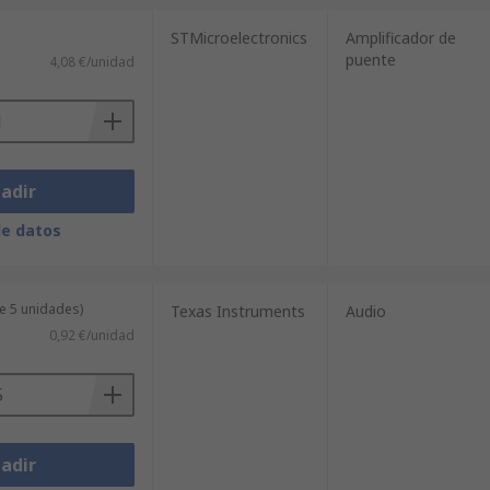
STMicroelectronics
Amplificador de
puente
4,08 €/unidad
adir
de datos
e 5 unidades)
Texas Instruments
Audio
0,92 €/unidad
adir