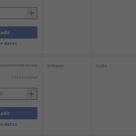
adir
de datos
 (suministrado en una
Infineon
Audio
1,613 €/unidad
adir
de datos