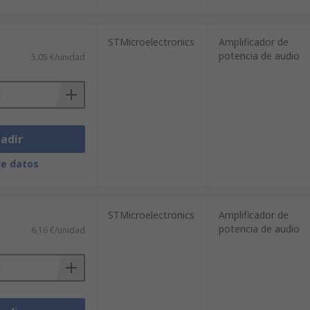
STMicroelectronics
Amplificador de
potencia de audio
5,05 €/unidad
adir
de datos
STMicroelectronics
Amplificador de
potencia de audio
6,16 €/unidad