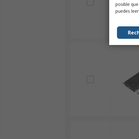
posible que
puedes lee
Rech