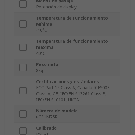
Modos de pesaje
Retención de display
Temperatura de Funcionamiento
Mínima
-10°C
Temperatura de funcionamiento
máxima
40°C
Peso neto
8kg
Certificaciones y estándares
FCC Part 15 Class A, Canada ICES003
Class A, CE, IEC/EN 613261 Class B,
IEC/EN 610101, UKCA
Número de modelo
i-C31M75R
Calibrado
RSCAL