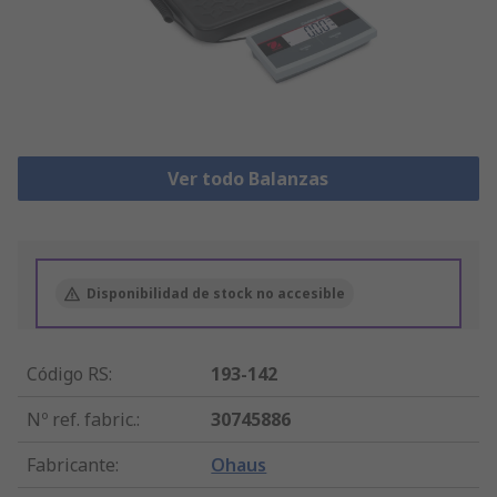
Ver todo Balanzas
Disponibilidad de stock no accesible
Código RS
:
193-142
Nº ref. fabric.
:
30745886
Fabricante
:
Ohaus