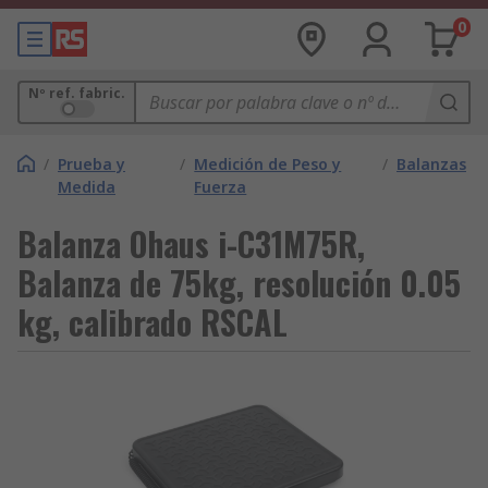
0
Nº ref. fabric.
/
Prueba y
/
Medición de Peso y
/
Balanzas
Medida
Fuerza
Balanza Ohaus i-C31M75R,
Balanza de 75kg, resolución 0.05
kg, calibrado RSCAL