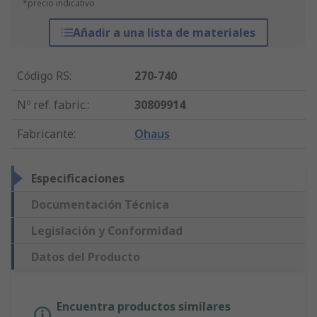
*precio indicativo
Añadir a una lista de materiales
Código RS
:
270-740
Nº ref. fabric.
:
30809914
Fabricante
:
Ohaus
Especificaciones
Documentación Técnica
Legislación y Conformidad
Datos del Producto
Encuentra productos similares