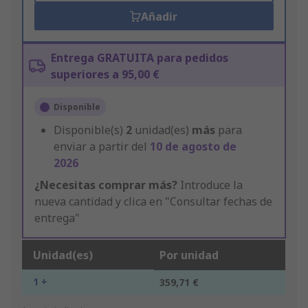
Añadir
Entrega GRATUITA para pedidos
superiores a 95,00 €
Disponible
Disponible(s)
2
unidad(es)
más
para
enviar a partir del
10 de agosto de
2026
¿Necesitas comprar más?
Introduce la
nueva cantidad y clica en "Consultar fechas de
entrega"
Unidad(es)
Por unidad
1 +
359,71 €