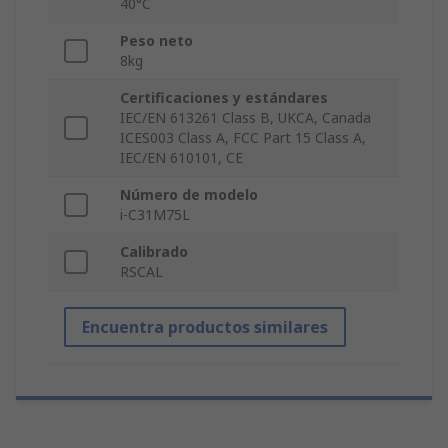
40°C
Peso neto
8kg
Certificaciones y estándares
IEC/EN 613261 Class B, UKCA, Canada
ICES003 Class A, FCC Part 15 Class A,
IEC/EN 610101, CE
Número de modelo
i-C31M75L
Calibrado
RSCAL
Encuentra productos similares