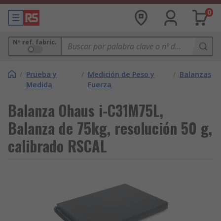
0
Nº ref. fabric.
/
Prueba y
/
Medición de Peso y
/
Balanzas
Medida
Fuerza
Balanza Ohaus i-C31M75L,
Balanza de 75kg, resolución 50 g,
calibrado RSCAL