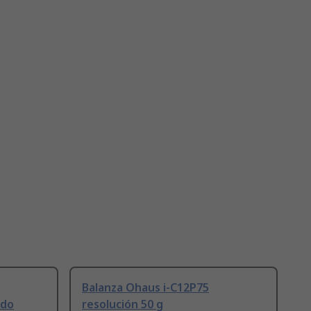
Balanza Ohaus i-C12P75
ado
resolución 50 g