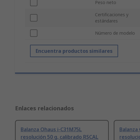
Peso neto
Certificaciones y
estándares
Número de modelo
Encuentra productos similares
Enlaces relacionados
Balanza Ohaus i-C31M75L
Balanza
resolución 50 g, calibrado RSCAL
resoluci