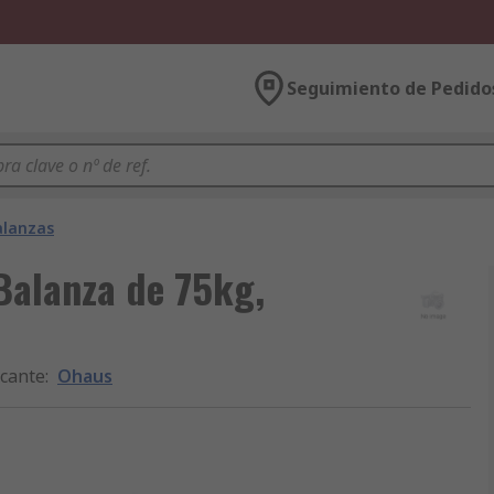
Seguimiento de Pedido
alanzas
Balanza de 75kg,
icante
:
Ohaus