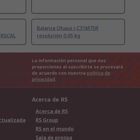
Balanza Ohaus i-C31M75R
o RSCAL
resolución 0.05 kg
La información personal que nos
proporciones al suscribirte se procesará
de acuerdo con nuestra
política de
privacidad
.
Acerca de RS
Acerca de RS
Actualizada
RS Group
RS en el mundo
Sala de prensa