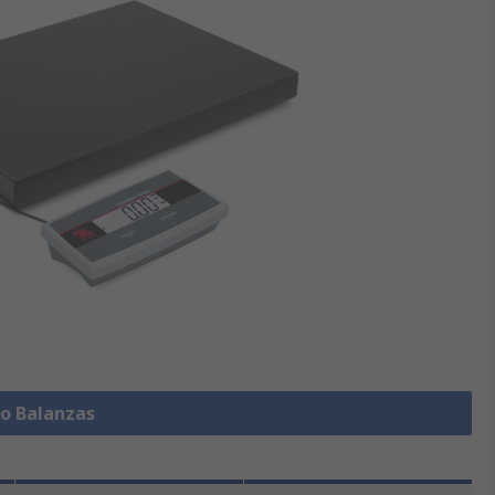
do Balanzas