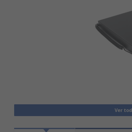
Ver to