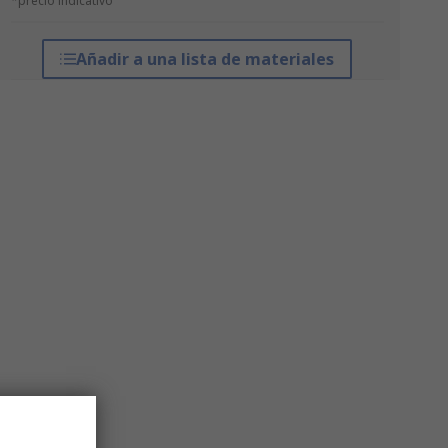
*precio indicativo
Añadir a una lista de materiales