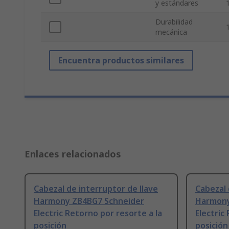
y estándares
Durabilidad
mecánica
Encuentra productos similares
Enlaces relacionados
Cabezal de interruptor de llave
Cabezal 
Harmony ZB4BG7 Schneider
Harmony
Electric Retorno por resorte a la
Electric
posición
posición