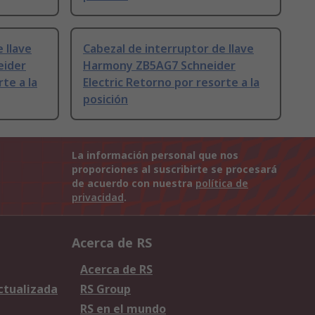
 llave
Cabezal de interruptor de llave
eider
Harmony ZB5AG7 Schneider
te a la
Electric Retorno por resorte a la
posición
La información personal que nos
proporciones al suscribirte se procesará
de acuerdo con nuestra
política de
privacidad
.
Acerca de RS
Acerca de RS
Actualizada
RS Group
RS en el mundo