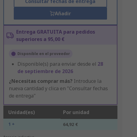
Consultar fechas de entrega
Añadir
Entrega GRATUITA para pedidos
superiores a 95,00 €
Disponible en el proveedor
Disponible(s) para enviar desde el
28
de septiembre de 2026
¿Necesitas comprar más?
Introduce la
nueva cantidad y clica en "Consultar fechas
de entrega"
Unidad(es)
Por unidad
1 +
64,92 €