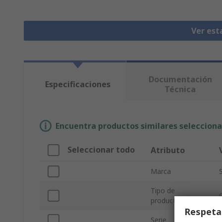
Ver est
Documentación
Especificaciones
Técnica
Encuentra productos similares selecciona
Seleccionar todo
Atributo
Marca
Tipo de
producto
Respeta
Serie