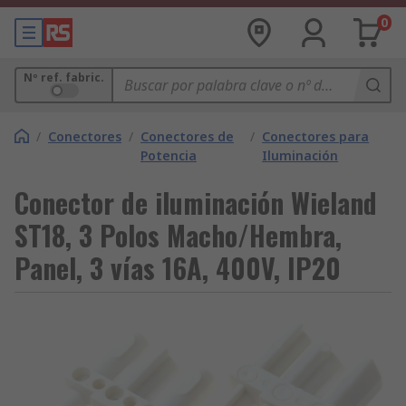
0
Nº ref. fabric.
/
Conectores
/
Conectores de
/
Conectores para
Potencia
Iluminación
Conector de iluminación Wieland
ST18, 3 Polos Macho/Hembra,
Panel, 3 vías 16A, 400V, IP20