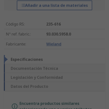
Añadir a una lista de materiales
Código RS
:
235-616
Nº ref. fabric.
:
93.030.5958.0
Fabricante
:
Wieland
Especificaciones
Documentación Técnica
Legislación y Conformidad
Datos del Producto
Encuentra productos similares