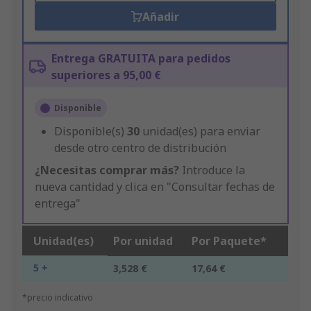
Añadir
Entrega GRATUITA para pedidos
superiores a 95,00 €
Disponible
Disponible(s)
30
unidad(es) para enviar
desde otro centro de distribución
¿Necesitas comprar más?
Introduce la
nueva cantidad y clica en "Consultar fechas de
entrega"
Unidad(es)
Por unidad
Por Paquete*
5 +
3,528 €
17,64 €
*precio indicativo