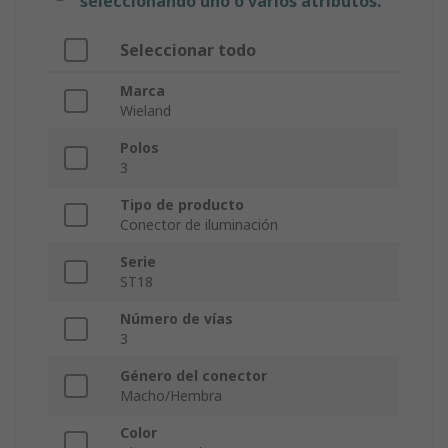
seleccionando uno o varios atributos.
Seleccionar todo
Marca
Wieland
Polos
3
Tipo de producto
Conector de iluminación
Serie
ST18
Número de vías
3
Género del conector
Macho/Hembra
Color