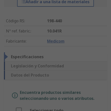
Añadir a una lista de materiales
Código RS
:
198-440
Nº ref. fabric.
:
10.041R
Fabricante
:
Medicom
Especificaciones
Legislación y Conformidad
Datos del Producto
Encuentra productos similares
seleccionando uno o varios atributos.
Seleccionar todo