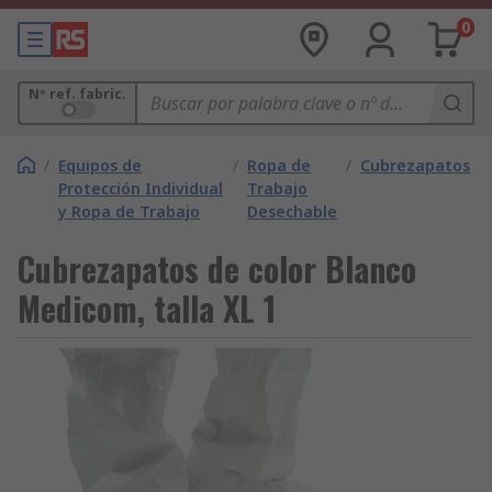
0
Nº ref. fabric.
/
Equipos de
/
Ropa de
/
Cubrezapatos
Protección Individual
Trabajo
y Ropa de Trabajo
Desechable
Cubrezapatos de color Blanco
Medicom, talla XL 1