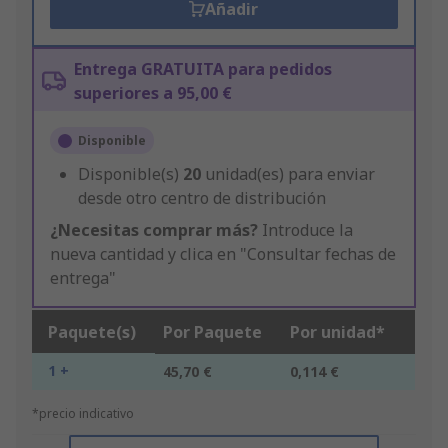
Añadir
Entrega GRATUITA para pedidos
superiores a 95,00 €
Disponible
Disponible(s)
20
unidad(es) para enviar
desde otro centro de distribución
¿Necesitas comprar más?
Introduce la
nueva cantidad y clica en "Consultar fechas de
entrega"
Paquete(s)
Por Paquete
Por unidad*
1 +
45,70 €
0,114 €
*precio indicativo