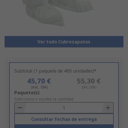
Ver todo Cubrezapatos
Subtotal (1 paquete de 400 unidades)*
45,70 €
55,30 €
(exc. IVA)
(inc.IVA)
Add
Paquete(s)
to
Selecciona o escribe la cantidad
Basket
Consultar fechas de entrega