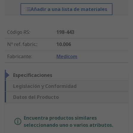
Añadir a una lista de materiales
Código RS
:
198-443
Nº ref. fabric.
:
10.006
Fabricante
:
Medicom
Especificaciones
Legislación y Conformidad
Datos del Producto
Encuentra productos similares
seleccionando uno o varios atributos.