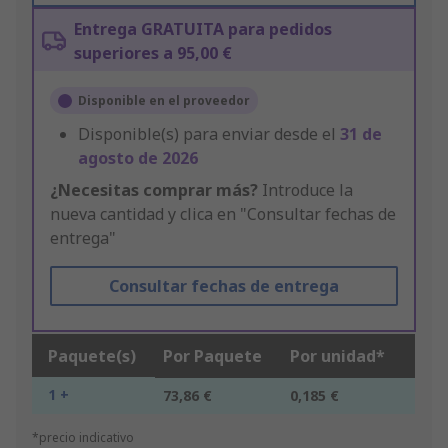
Entrega GRATUITA para pedidos
superiores a 95,00 €
Disponible en el proveedor
Disponible(s) para enviar desde el
31 de
agosto de 2026
¿Necesitas comprar más?
Introduce la
nueva cantidad y clica en "Consultar fechas de
entrega"
Consultar fechas de entrega
Paquete(s)
Por Paquete
Por unidad*
1 +
73,86 €
0,185 €
*precio indicativo