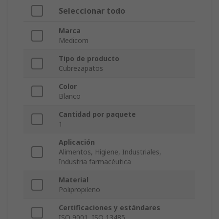
Seleccionar todo
Marca
Medicom
Tipo de producto
Cubrezapatos
Color
Blanco
Cantidad por paquete
1
Aplicación
Alimentos, Higiene, Industriales,
Industria farmacéutica
Material
Polipropileno
Certificaciones y estándares
ISO 9001, ISO 13485