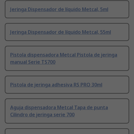
Jeringa Dispensador de líquido Metcal, 5ml
Jeringa Dispensador de líquido Metcal, 55ml
Pistola dispensadora Metcal Pistola de jeringa
manual Serie TS700
Pistola de jeringa adhesiva RS PRO 30ml
Aguja dispensadora Metcal Tapa de punta
Cilindro de jeringa serie 700