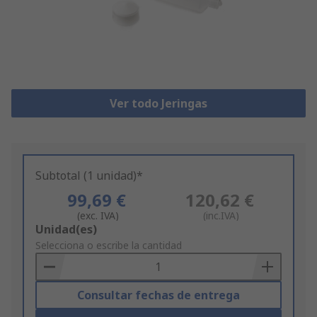
Ver todo Jeringas
Subtotal (1 unidad)*
99,69 €
120,62 €
(exc. IVA)
(inc.IVA)
Add
Unidad(es)
to
Selecciona o escribe la cantidad
Basket
Consultar fechas de entrega