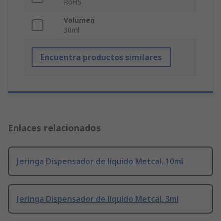
RoHS
Volumen
30ml
Encuentra productos similares
Enlaces relacionados
Jeringa Dispensador de líquido Metcal, 10ml
Jeringa Dispensador de líquido Metcal, 3ml