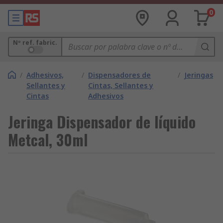
0
Nº ref. fabric.
/
Adhesivos,
/
Dispensadores de
/
Jeringas
Sellantes y
Cintas, Sellantes y
Cintas
Adhesivos
Jeringa Dispensador de líquido
Metcal, 30ml