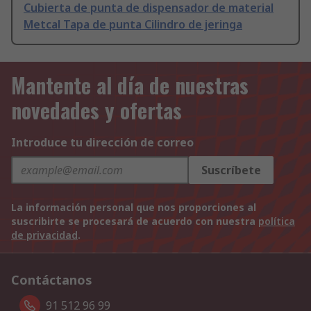
Cubierta de punta de dispensador de material
Metcal Tapa de punta Cilindro de jeringa
Mantente al día de nuestras
novedades y ofertas
Introduce tu dirección de correo
Suscríbete
La información personal que nos proporciones al
suscribirte se procesará de acuerdo con nuestra
política
de privacidad
.
Contáctanos
91 512 96 99