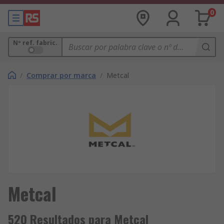
0
Nº ref. fabric.
/
Comprar por marca
/
Metcal
Metcal
520 Resultados para Metcal