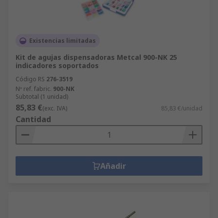
Existencias limitadas
Kit de agujas dispensadoras Metcal 900-NK 25
indicadores soportados
Código RS
276-3519
Nº ref. fabric.
900-NK
Subtotal (1 unidad)
85,83 €
(exc. IVA)
85,83 €/unidad
Cantidad
Añadir