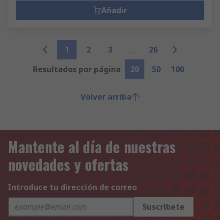
Añadir
1
2
3
26
Resultados por página
20
50
100
Volver arriba
Mantente al día de nuestras
novedades y ofertas
Introduce tu dirección de correo
Suscríbete