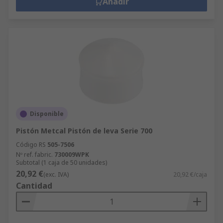
Añadir
Disponible
Pistón Metcal Pistón de leva Serie 700
Código RS
505-7506
Nº ref. fabric.
730009WPK
Subtotal (1 caja de 50 unidades)
20,92 €
(exc. IVA)
20,92 €/caja
Cantidad