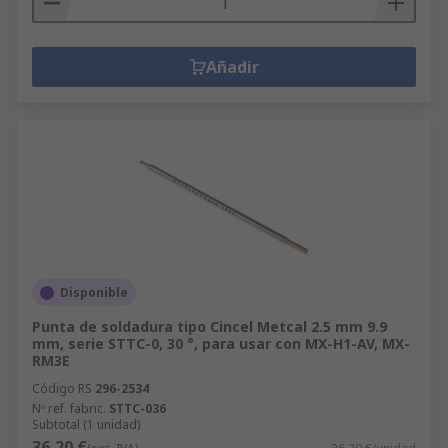
Añadir
Disponible
Punta de soldadura tipo Cincel Metcal 2.5 mm 9.9
mm, serie STTC-0, 30 °, para usar con MX-H1-AV, MX-
RM3E
Código RS
296-2534
Nº ref. fabric.
STTC-036
Subtotal (1 unidad)
36,20 €