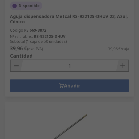
Disponible
Aguja dispensadora Metcal RS-922125-DHUV 22, Azul,
Cónico
Código RS
669-3872
Nº ref. fabric.
RS-922125-DHUV
Subtotal (1 caja de 50 unidades)
39,96 €
(exc. IVA)
39,96 €/caja
Cantidad
Añadir