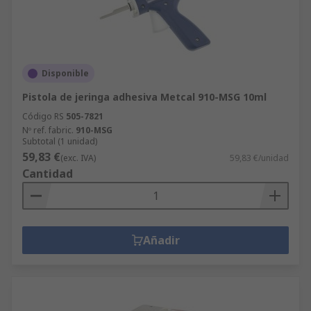
Disponible
Pistola de jeringa adhesiva Metcal 910-MSG 10ml
Código RS
505-7821
Nº ref. fabric.
910-MSG
Subtotal (1 unidad)
59,83 €
(exc. IVA)
59,83 €/unidad
Cantidad
Añadir