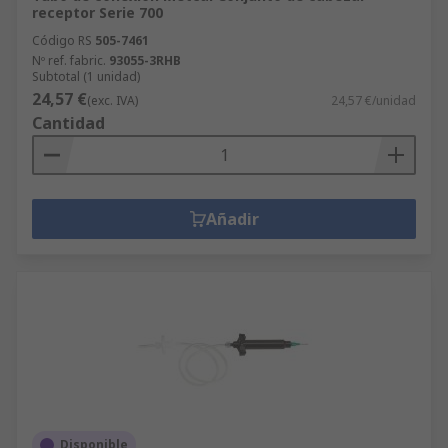
receptor Serie 700
Código RS
505-7461
Nº ref. fabric.
93055-3RHB
Subtotal (1 unidad)
24,57 €
(exc. IVA)
24,57 €/unidad
Cantidad
Añadir
Disponible