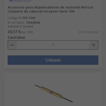
Accesorio para dispensadores de material Metcal
Conjunto de cabezal receptor Serie 700
Código RS
505-7449
Nº ref. fabric.
70503RHB
Subtotal (1 unidad)
24,57 €
(exc. IVA)
24,57 €/unidad
Cantidad
Añadir