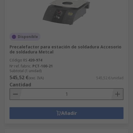
Disponible
Precalefactor para estación de soldadura Accesorio
de soldadura Metcal
Código RS
420-974
Nº ref. fabric.
PCT-100-21
Subtotal (1 unidad)
545,52 €
(exc. IVA)
545,52 €/unidad
Cantidad
Añadir