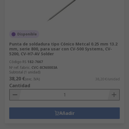
Disponible
Punta de soldadura tipo Cónico Metcal 0.25 mm 13.2
mm, serie 800, para usar con CV-500 Systems, CV-
5200, CV-H7-AV Solder
Código RS
182-7667
Nº ref. fabric.
CVC-8CN0003A
Subtotal (1 unidad)
38,20 €
(exc. IVA)
38,20 €/unidad
Cantidad
Añadir