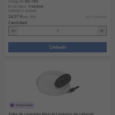
Código RS
505-7455
Nº ref. fabric.
71003RHB
Subtotal (1 unidad)
24,57 €
(exc. IVA)
24,57 €/unidad
Cantidad
Añadir
Disponible
Tubo de conexión Metcal Conjunto de cabezal