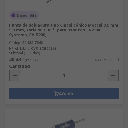
Disponible
Punta de soldadura tipo Cincel cónico Metcal 9.9 mm
9.9 mm, serie 900, 30 °, para usar con CV-500
Systems, CV-5200,
Código RS
182-7646
Nº ref. fabric.
CVC-9CH0025S
Subtotal (1 unidad)
40,49 €
(exc. IVA)
40,49 €/unidad
Cantidad
Añadir