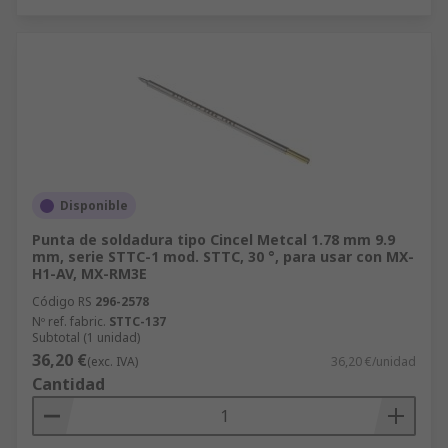
Disponible
Punta de soldadura tipo Cincel Metcal 1.78 mm 9.9
mm, serie STTC-1 mod. STTC, 30 °, para usar con MX-
H1-AV, MX-RM3E
Código RS
296-2578
Nº ref. fabric.
STTC-137
Subtotal (1 unidad)
36,20 €
(exc. IVA)
36,20 €/unidad
Cantidad