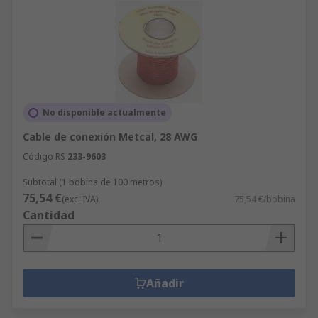
No disponible actualmente
Cable de conexión Metcal, 28 AWG
Código RS
233-9603
Subtotal (1 bobina de 100 metros)
75,54 €
(exc. IVA)
75,54 €/bobina
Cantidad
Añadir