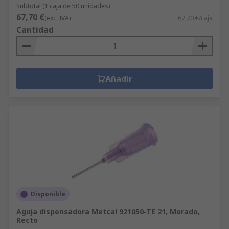
Subtotal (1 caja de 50 unidades)
67,70 €
(exc. IVA)
67,70 €/caja
Cantidad
Añadir
Disponible
Aguja dispensadora Metcal 921050-TE 21, Morado,
Recto