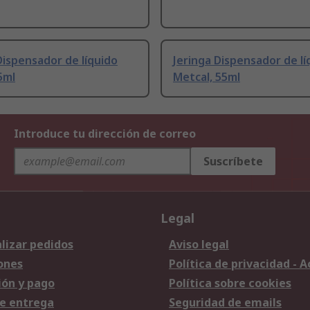
Dispensador de líquido
Jeringa Dispensador de lí
5ml
Metcal, 55ml
Introduce tu dirección de correo
Suscríbete
Legal
lizar pedidos
Aviso legal
ones
Política de privacidad - 
ión y pago
Política sobre cookies
e entrega
Seguridad de emails