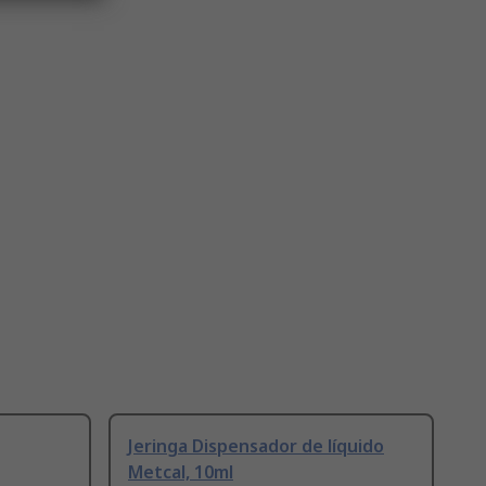
Jeringa Dispensador de líquido
Metcal, 10ml