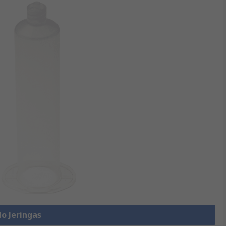
do Jeringas