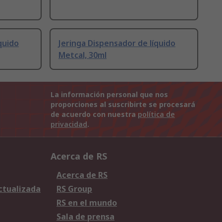
quido
Jeringa Dispensador de líquido
Metcal, 30ml
La información personal que nos
proporciones al suscribirte se procesará
de acuerdo con nuestra
política de
privacidad
.
Acerca de RS
Acerca de RS
Actualizada
RS Group
RS en el mundo
Sala de prensa