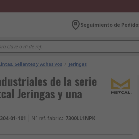
Seguimiento de Pedido
intas, Sellantes y Adhesivos
/
Jeringas
dustriales de la serie
cal Jeringas y una
304-01-101
Nº ref. fabric.
:
7300LL1NPK