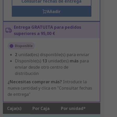
Consultar fechas de entrega
Añadir
Entrega GRATUITA para pedidos
superiores a 95,00 €
Disponible
2
unidad(es) disponible(s) para enviar
Disponible(s)
13
unidad(es)
más
para
enviar desde otro centro de
distribución
¿Necesitas comprar más?
Introduce la
nueva cantidad y clica en "Consultar fechas
de entrega"
Caja(s)
Por Caja
Por unidad*