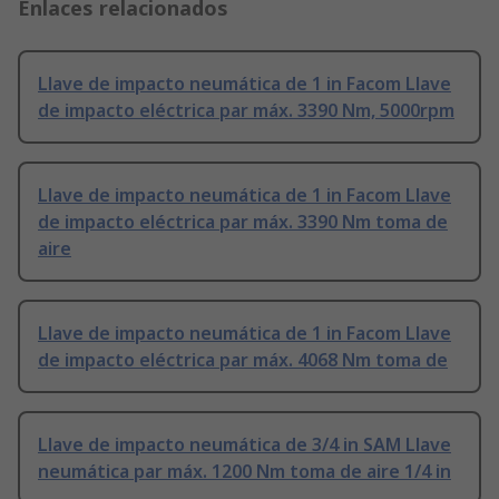
Enlaces relacionados
Llave de impacto neumática de 1 in Facom Llave
de impacto eléctrica par máx. 3390 Nm, 5000rpm
Llave de impacto neumática de 1 in Facom Llave
de impacto eléctrica par máx. 3390 Nm toma de
aire
Llave de impacto neumática de 1 in Facom Llave
de impacto eléctrica par máx. 4068 Nm toma de
Llave de impacto neumática de 3/4 in SAM Llave
neumática par máx. 1200 Nm toma de aire 1/4 in