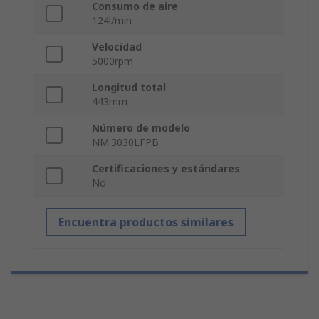
Consumo de aire
124l/min
Velocidad
5000rpm
Longitud total
443mm
Número de modelo
NM.3030LFPB
Certificaciones y estándares
No
Encuentra productos similares