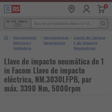
0
Nº ref. fabric.
/
Herramienta
/
Herramientas
/
Llaves de Carraca
Eléctrica y
Neumáticas
y de Impacto
Soldadura
Neumáticas
Llave de impacto neumática de 1
in Facom Llave de impacto
eléctrica, NM.3030LFPB, par
máx. 3390 Nm, 5000rpm