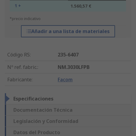
1 +
1.560,57 €
*precio indicativo
Añadir a una lista de materiales
Código RS
:
235-6407
Nº ref. fabric.
:
NM.3030LFPB
Fabricante
:
Facom
Especificaciones
Documentación Técnica
Legislación y Conformidad
Datos del Producto