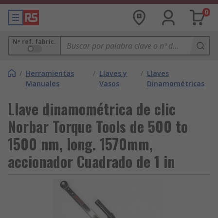
0
Nº ref. fabric.
/
Herramientas
/
Llaves y
/
Llaves
Manuales
Vasos
Dinamométricas
Llave dinamométrica de clic
Norbar Torque Tools de 500 to
1500 nm, long. 1570mm,
accionador Cuadrado de 1 in