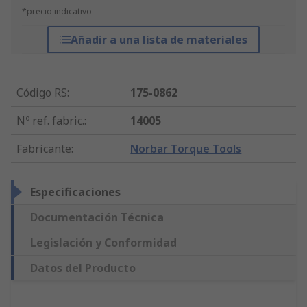
*precio indicativo
Añadir a una lista de materiales
Código RS
:
175-0862
Nº ref. fabric.
:
14005
Fabricante
:
Norbar Torque Tools
Especificaciones
Documentación Técnica
Legislación y Conformidad
Datos del Producto