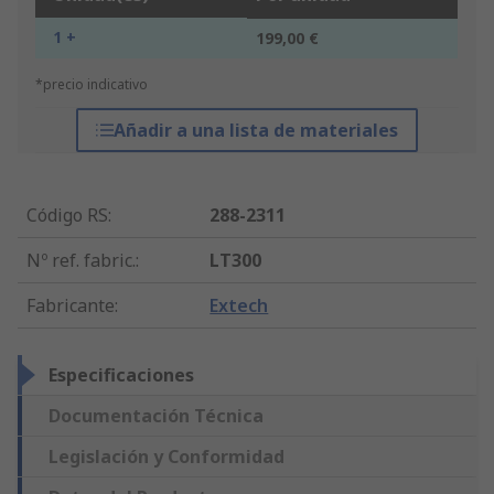
1 +
199,00 €
*precio indicativo
Añadir a una lista de materiales
Código RS
:
288-2311
Nº ref. fabric.
:
LT300
Fabricante
:
Extech
Especificaciones
Documentación Técnica
Legislación y Conformidad