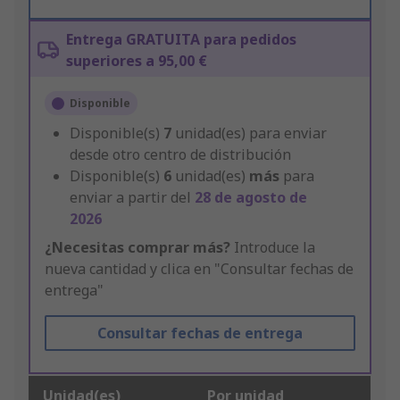
Entrega GRATUITA para pedidos
superiores a 95,00 €
Disponible
Disponible(s)
7
unidad(es) para enviar
desde otro centro de distribución
Disponible(s)
6
unidad(es)
más
para
enviar a partir del
28 de agosto de
2026
¿Necesitas comprar más?
Introduce la
nueva cantidad y clica en "Consultar fechas de
entrega"
Consultar fechas de entrega
Unidad(es)
Por unidad