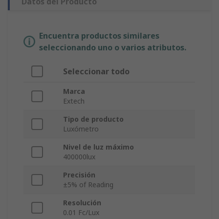
Datos del Producto
Encuentra productos similares
seleccionando uno o varios atributos.
Seleccionar todo
Marca
Extech
Tipo de producto
Luxómetro
Nivel de luz máximo
400000lux
Precisión
±5% of Reading
Resolución
0.01 Fc/Lux