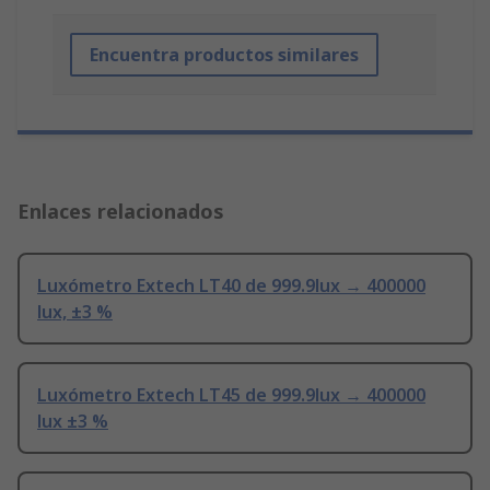
Encuentra productos similares
Enlaces relacionados
Luxómetro Extech LT40 de 999.9lux → 400000
lux, ±3 %
Luxómetro Extech LT45 de 999.9lux → 400000
lux ±3 %