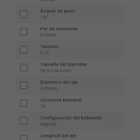
Ángulo de paso
1.8°
Par de retención
0.39Nm
Tensión
5.7V
Tamaño del Bastidor
56.4 x 56.4 mm
Diámetro del eje
6.35mm
Corriente Nominal
1A
Configuración del bobinado
Unipolar
Longitud del eje