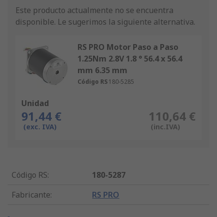
Este producto actualmente no se encuentra
disponible.
Le sugerimos la siguiente alternativa.
RS PRO Motor Paso a Paso
1.25Nm 2.8V 1.8 ° 56.4 x 56.4
mm 6.35 mm
Código RS
180-5285
Unidad
91,44 €
110,64 €
(exc. IVA)
(inc.IVA)
Código RS
:
180-5287
Fabricante
:
RS PRO