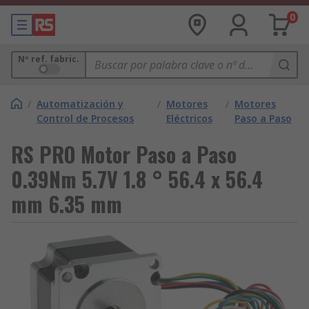
0
Nº ref. fabric.
/
Automatización y
/
Motores
/
Motores
Control de Procesos
Eléctricos
Paso a Paso
RS PRO Motor Paso a Paso
0.39Nm 5.7V 1.8 ° 56.4 x 56.4
mm 6.35 mm