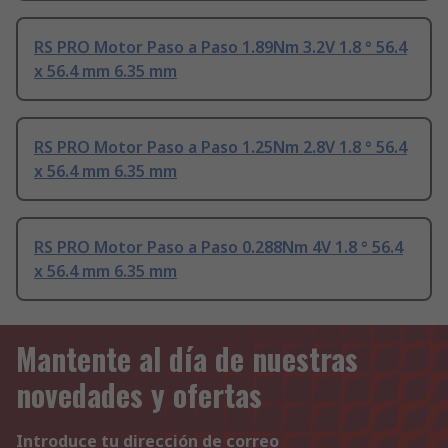
RS PRO Motor Paso a Paso 1.89Nm 3.2V 1.8 ° 56.4
x 56.4 mm 6.35 mm
RS PRO Motor Paso a Paso 1.25Nm 2.8V 1.8 ° 56.4
x 56.4 mm 6.35 mm
RS PRO Motor Paso a Paso 0.288Nm 4V 1.8 ° 56.4
x 56.4 mm 6.35 mm
Mantente al día de nuestras
novedades y ofertas
Introduce tu dirección de correo