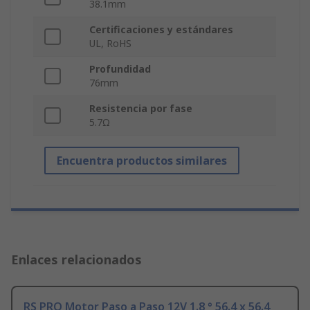
38.1mm
Certificaciones y estándares
UL, RoHS
Profundidad
76mm
Resistencia por fase
5.7Ω
Encuentra productos similares
Enlaces relacionados
RS PRO Motor Paso a Paso 12V 1.8 ° 56.4 x 56.4