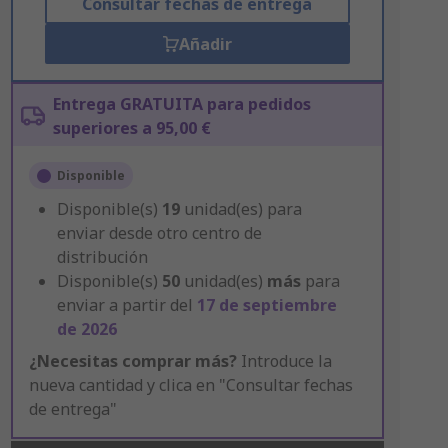
Consultar fechas de entrega
Añadir
Entrega GRATUITA para pedidos
superiores a 95,00 €
Disponible
Disponible(s)
19
unidad(es) para
enviar desde otro centro de
distribución
Disponible(s)
50
unidad(es)
más
para
enviar a partir del
17 de septiembre
de 2026
¿Necesitas comprar más?
Introduce la
nueva cantidad y clica en "Consultar fechas
de entrega"