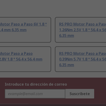
otor Paso a Paso 6V 1.8 °
RS PRO Motor Paso a Pas
6.4 mm 6.35 mm
1.26Nm 2.5V 1.8 ° 56.4 x 
6.35 mm
Motor Paso a Paso
RS PRO Motor Paso a Pas
.8V 1.8 ° 56.4 x 56.4 mm
0.39Nm 5.7V 1.8 ° 56.4 x 
6.35 mm
Introduce tu dirección de correo
Suscríbete