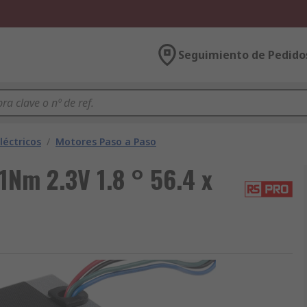
Seguimiento de Pedido
léctricos
/
Motores Paso a Paso
1Nm 2.3V 1.8 ° 56.4 x