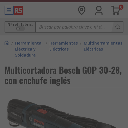
0
Nº ref. fabric.
/
Herramienta
/
Herramientas
/
Multiherramientas
Eléctrica y
Eléctricas
Eléctricas
Soldadura
Multicortadora Bosch GOP 30-28,
con enchufe inglés