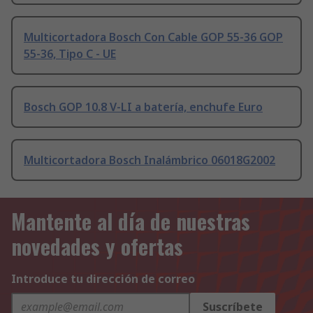
Multicortadora Bosch Con Cable GOP 55-36 GOP
55-36, Tipo C - UE
Bosch GOP 10.8 V-LI a batería, enchufe Euro
Multicortadora Bosch Inalámbrico 06018G2002
Mantente al día de nuestras
novedades y ofertas
Introduce tu dirección de correo
Suscríbete