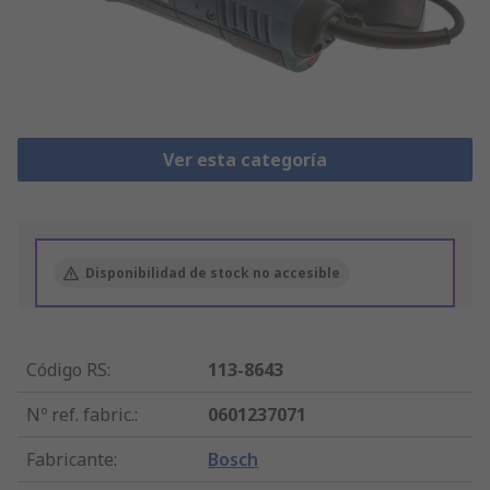
Ver esta categoría
Disponibilidad de stock no accesible
Código RS
:
113-8643
Nº ref. fabric.
:
0601237071
Fabricante
:
Bosch