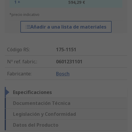
1 +
594,29 €
*precio indicativo
Añadir a una lista de materiales
Código RS
:
175-1151
Nº ref. fabric.
:
0601231101
Fabricante
:
Bosch
Especificaciones
Documentación Técnica
Legislación y Conformidad
Datos del Producto