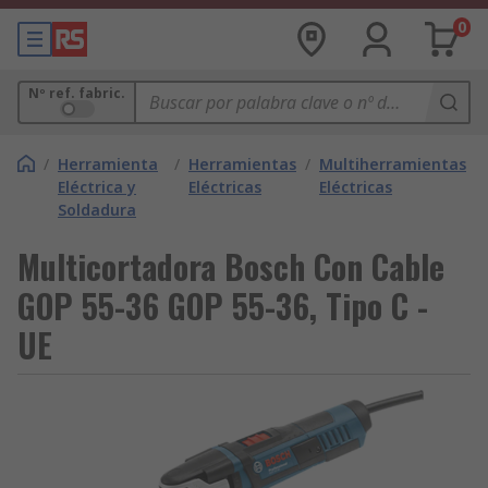
0
Nº ref. fabric.
/
Herramienta
/
Herramientas
/
Multiherramientas
Eléctrica y
Eléctricas
Eléctricas
Soldadura
Multicortadora Bosch Con Cable
GOP 55-36 GOP 55-36, Tipo C -
UE