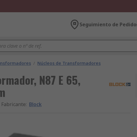
Seguimiento de Pedido
ansformadores
/
Núcleos de Transformadores
ormador, N87 E 65,
mm
Fabricante
:
Block