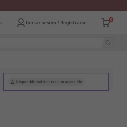
0
s
Iniciar sesión / Registrarse
Disponibilidad de stock no accesible