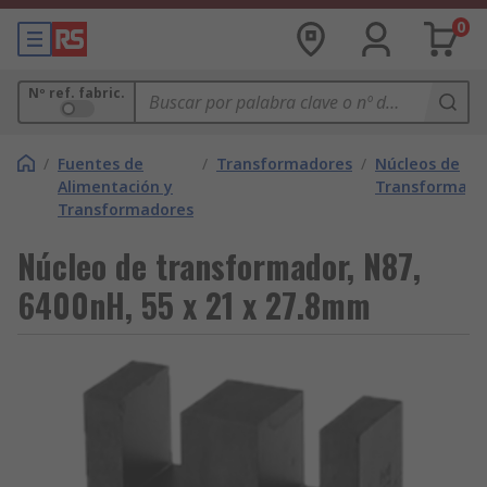
0
Nº ref. fabric.
/
Fuentes de
/
Transformadores
/
Núcleos de
Alimentación y
Transformado
Transformadores
Núcleo de transformador, N87,
6400nH, 55 x 21 x 27.8mm