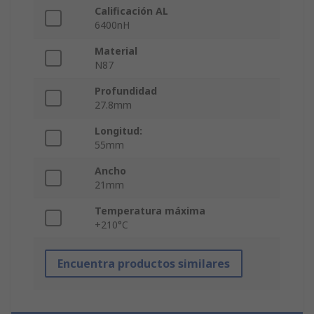
Calificación AL
6400nH
Material
N87
Profundidad
27.8mm
Longitud:
55mm
Ancho
21mm
Temperatura máxima
+210°C
Encuentra productos similares