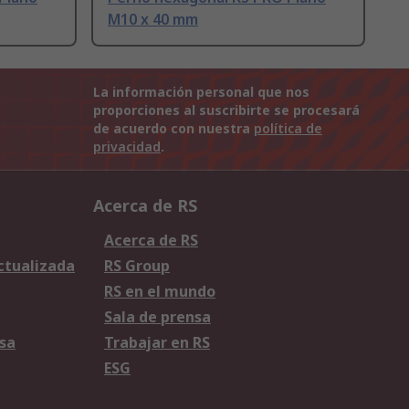
M10 x 40 mm
La información personal que nos
proporciones al suscribirte se procesará
de acuerdo con nuestra
política de
privacidad
.
Acerca de RS
Acerca de RS
Actualizada
RS Group
RS en el mundo
Sala de prensa
sa
Trabajar en RS
ESG