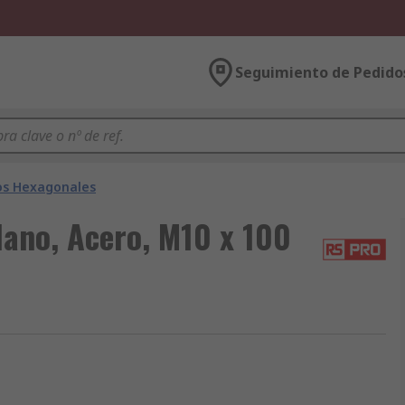
Seguimiento de Pedido
os Hexagonales
ano, Acero, M10 x 100