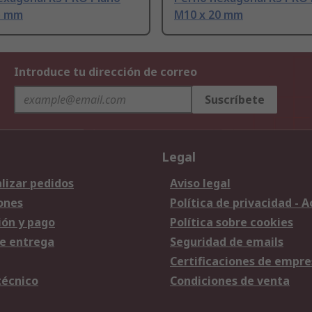
5 mm
M10 x 20 mm
Introduce tu dirección de correo
Suscríbete
Legal
lizar pedidos
Aviso legal
ones
Política de privacidad - 
ión y pago
Política sobre cookies
e entrega
Seguridad de emails
Certificaciones de empre
técnico
Condiciones de venta