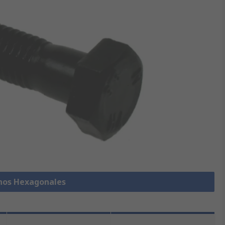
rnos Hexagonales