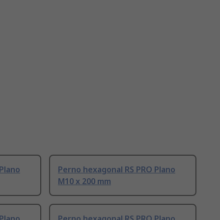
Plano
Perno hexagonal RS PRO Plano
M10 x 200 mm
Plano
Perno hexagonal RS PRO Plano