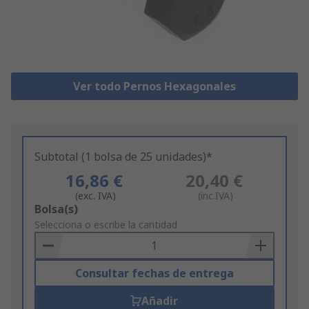
Ver todo Pernos Hexagonales
Subtotal (1 bolsa de 25 unidades)*
16,86 €
20,40 €
(exc. IVA)
(inc.IVA)
Add
Bolsa(s)
to
Selecciona o escribe la cantidad
Basket
Consultar fechas de entrega
Añadir