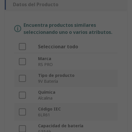
Datos del Producto
Encuentra productos similares
seleccionando uno o varios atributos.
Seleccionar todo
Marca
RS PRO
Tipo de producto
9V Batería
Química
Alcalina
Código IEC
6LR61
Capacidad de batería
0.55Ah