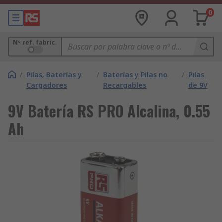
0
Nº ref. fabric.
/
Pilas, Baterías y
/
Baterías y Pilas no
/
Pilas
Cargadores
Recargables
de 9V
9V Batería RS PRO Alcalina, 0.55
Ah