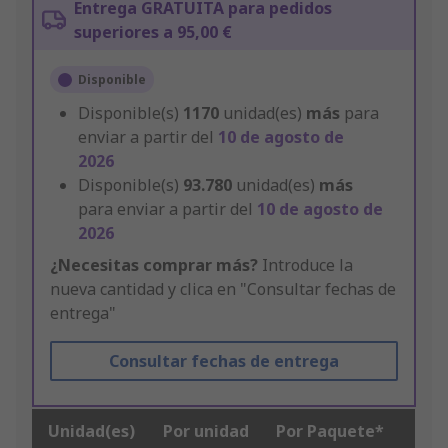
Entrega GRATUITA para pedidos
superiores a 95,00 €
Disponible
Disponible(s)
1170
unidad(es)
más
para
enviar a partir del
10 de agosto de
2026
Disponible(s)
93.780
unidad(es)
más
para enviar a partir del
10 de agosto de
2026
¿Necesitas comprar más?
Introduce la
nueva cantidad y clica en "Consultar fechas de
entrega"
Consultar fechas de entrega
Unidad(es)
Por unidad
Por Paquete*