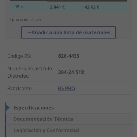
15 +
2,841 €
42,62 €
*precio indicativo
Añadir a una lista de materiales
Código RS
:
826-4435
Número de artículo
304-24-518
Distrelec
:
Fabricante
:
RS PRO
Especificaciones
Documentación Técnica
Legislación y Conformidad