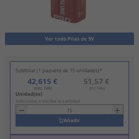
Ver todo Pilas de 9V
Subtotal (1 paquete de 15 unidades)*
42,615 €
51,57 €
(exc. IVA)
(inc.IVA)
Add
Unidad(es)
to
Selecciona o escribe la cantidad
Basket
Añadir