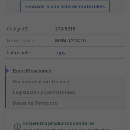
Añadir a una lista de materiales
Código RS
:
272-5218
Nº ref. fabric.
:
MSM-1218-10
Fabricante
:
Igus
Especificaciones
Documentación Técnica
Legislación y Conformidad
Datos del Producto
Encuentra productos similares