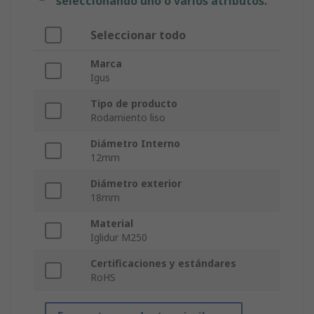
seleccionando uno o varios atributos.
Seleccionar todo
Marca
Igus
Tipo de producto
Rodamiento liso
Diámetro Interno
12mm
Diámetro exterior
18mm
Material
Iglidur M250
Certificaciones y estándares
RoHS