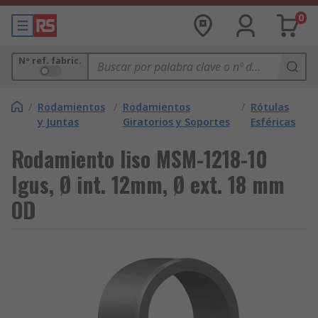
0
Nº ref. fabric.
/
Rodamientos
/
Rodamientos
/
Rótulas
y Juntas
Giratorios y Soportes
Esféricas
Rodamiento liso MSM-1218-10
Igus, Ø int. 12mm, Ø ext. 18 mm
OD