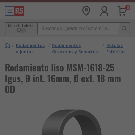
0
Nº ref. fabric.
/
Rodamientos
/
Rodamientos
/
Rótulas
y Juntas
Giratorios y Soportes
Esféricas
Rodamiento liso MSM-1618-25
Igus, Ø int. 16mm, Ø ext. 18 mm
OD