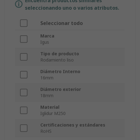
Encuentra productos similares
seleccionando uno o varios atributos.
Seleccionar todo
Marca
Igus
Tipo de producto
Rodamiento liso
Diámetro Interno
16mm
Diámetro exterior
18mm
Material
Iglidur M250
Certificaciones y estándares
RoHS