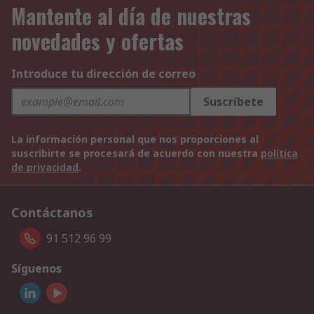
Mantente al día de nuestras
novedades y ofertas
Introduce tu dirección de correo
Suscríbete
La información personal que nos proporciones al
suscribirte se procesará de acuerdo con nuestra
política
de privacidad
.
Contáctanos
91 512 96 99
Síguenos