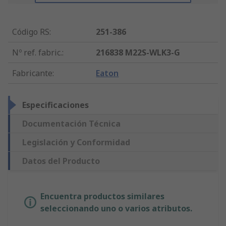
Código RS
:
251-386
Nº ref. fabric.
:
216838 M22S-WLK3-G
Fabricante
:
Eaton
Especificaciones
Documentación Técnica
Legislación y Conformidad
Datos del Producto
Encuentra productos similares
seleccionando uno o varios atributos.