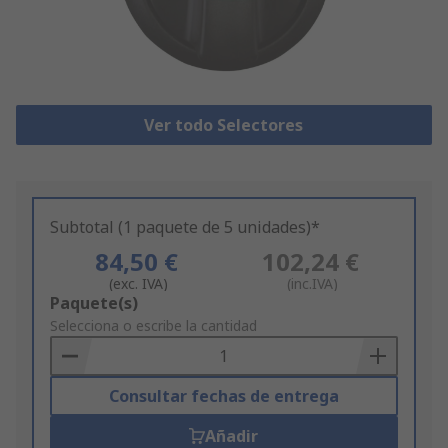
Ver todo Selectores
Subtotal (1 paquete de 5 unidades)*
84,50 €
102,24 €
(exc. IVA)
(inc.IVA)
Add
Paquete(s)
to
Selecciona o escribe la cantidad
Basket
Consultar fechas de entrega
Añadir