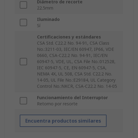
Diámetro de recorte
22.5mm
Iluminado
Sí
Certificaciones y estándares
CSA Std. C22.2 No. 94-91, CSA Class
No.:3211-03, IEC/EN 60947, IP66, VDE
0660, CSA-C22.2 No. 94-91, IEC/EN
60947-5, VDE, UL, CSA File No.:012528,
IEC 60947-5, CE, EN 60947-5, CSA,
NEMA 4X, UL 508, CSA Std. C22.2 No.
14-05, UL File No.:E29184, UL Category
Control No.:NKCR, CSA-C22.2 No. 14-05
Funcionamiento del Interruptor
Retorno por resorte
Encuentra productos similares