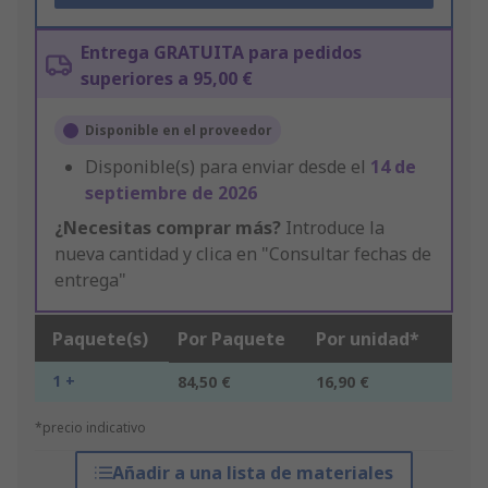
Entrega GRATUITA para pedidos
superiores a 95,00 €
Disponible en el proveedor
Disponible(s) para enviar desde el
14 de
septiembre de 2026
¿Necesitas comprar más?
Introduce la
nueva cantidad y clica en "Consultar fechas de
entrega"
Paquete(s)
Por Paquete
Por unidad*
1 +
84,50 €
16,90 €
*precio indicativo
Añadir a una lista de materiales