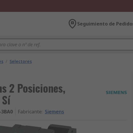
Seguimiento de Pedido
es
/
Selectores
s 2 Posiciones,
 Sí
-3BA0
Fabricante
:
Siemens