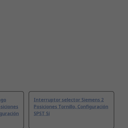
ngo
Interruptor selector Siemens 2
siciones
Posiciones Tornillo, Configuración
iguración
SPST Sí