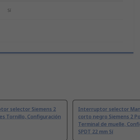
Sí
tor selector Siemens 2
Interruptor selector Ma
es Tornillo, Configuración
corto negro Siemens 2 Po
Terminal de muelle, Conf
SPDT 22 mm Sí