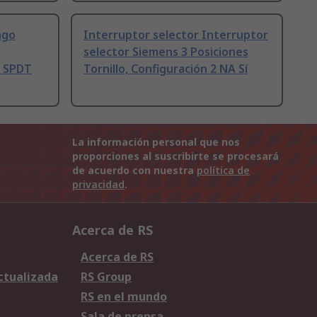
ngo
Interruptor selector Interruptor
selector Siemens 3 Posiciones
n SPDT
Tornillo, Configuración 2 NA Sí
La información personal que nos
proporciones al suscribirte se procesará
de acuerdo con nuestra
política de
privacidad
.
Acerca de RS
Acerca de RS
Actualizada
RS Group
RS en el mundo
Sala de prensa