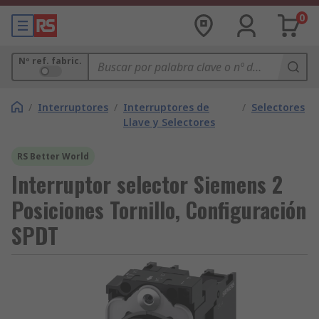
0
Nº ref. fabric.
/
Interruptores
/
Interruptores de
/
Selectores
Llave y Selectores
RS Better World
Interruptor selector Siemens 2
Posiciones Tornillo, Configuración
SPDT