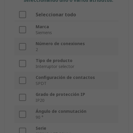
seleccionando uno o varios atributos.
Seleccionar todo
Marca
Siemens
Número de conexiones
2
Tipo de producto
Interruptor selector
Configuración de contactos
SPDT
Grado de protección IP
IP20
Ángulo de conmutación
90 °
Serie