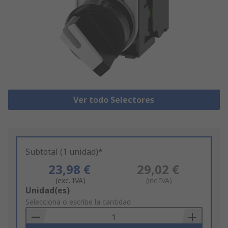
Ver todo Selectores
Subtotal (1 unidad)*
23,98 €
29,02 €
(exc. IVA)
(inc.IVA)
Add
Unidad(es)
to
Selecciona o escribe la cantidad
Basket