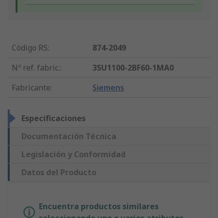
Código RS
:
874-2049
Nº ref. fabric.
:
3SU1100-2BF60-1MA0
Fabricante
:
Siemens
Especificaciones
Documentación Técnica
Legislación y Conformidad
Datos del Producto
Encuentra productos similares