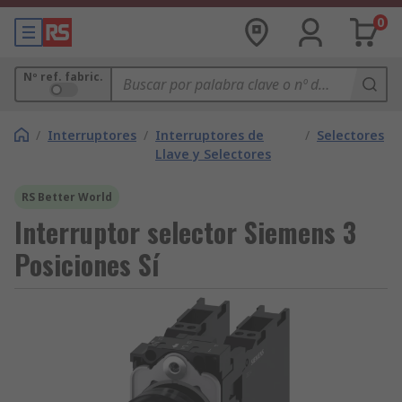
0
Nº ref. fabric.
/
Interruptores
/
Interruptores de
/
Selectores
Llave y Selectores
RS Better World
Interruptor selector Siemens 3
Posiciones Sí