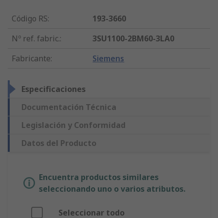
Código RS
:
193-3660
Nº ref. fabric.
:
3SU1100-2BM60-3LA0
Fabricante
:
Siemens
Especificaciones
Documentación Técnica
Legislación y Conformidad
Datos del Producto
Encuentra productos similares
seleccionando uno o varios atributos.
Seleccionar todo