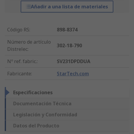
Añadir a una lista de materiales
Código RS
:
898-8374
Número de artículo
302-18-790
Distrelec
:
Nº ref. fabric.
:
SV231DPDDUA
Fabricante
:
StarTech.com
Especificaciones
Documentación Técnica
Legislación y Conformidad
Datos del Producto