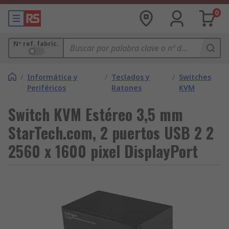
0
Nº ref. fabric.
/
Informática y
/
Teclados y
/
Switches
Periféricos
Ratones
KVM
Switch KVM Estéreo 3,5 mm
StarTech.com, 2 puertos USB 2 2
2560 x 1600 pixel DisplayPort