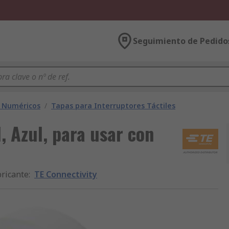
Seguimiento de Pedido
s Numéricos
/
Tapas para Interruptores Táctiles
l, Azul, para usar con
ricante
:
TE Connectivity