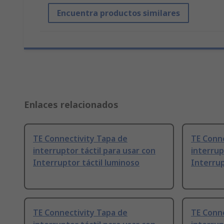
Encuentra productos similares
Enlaces relacionados
TE Connectivity Tapa de
TE Conne
interruptor táctil para usar con
interrup
Interruptor táctil luminoso
Interrup
TE Connectivity Tapa de
TE Conne