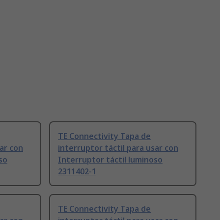
TE Connectivity Tapa de
sar con
interruptor táctil para usar con
so
Interruptor táctil luminoso
2311402-1
TE Connectivity Tapa de