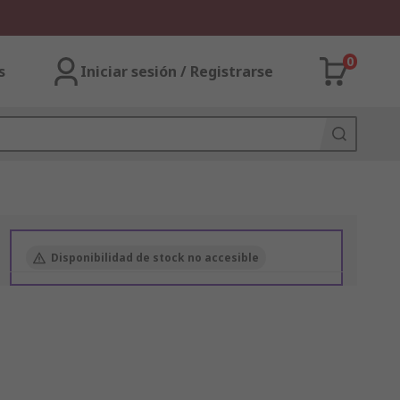
0
s
Iniciar sesión / Registrarse
Disponibilidad de stock no accesible