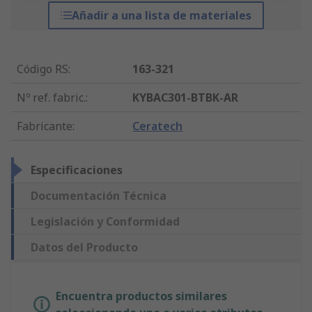
Añadir a una lista de materiales
Código RS
:
163-321
Nº ref. fabric.
:
KYBAC301-BTBK-AR
Fabricante
:
Ceratech
Especificaciones
Documentación Técnica
Legislación y Conformidad
Datos del Producto
Encuentra productos similares