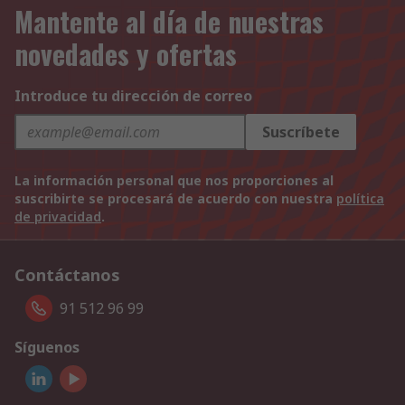
Mantente al día de nuestras
novedades y ofertas
Introduce tu dirección de correo
Suscríbete
La información personal que nos proporciones al
suscribirte se procesará de acuerdo con nuestra
política
de privacidad
.
Contáctanos
91 512 96 99
Síguenos