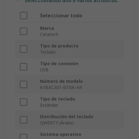
seleccionando uno o varios atributos.
Seleccionar todo
Marca
Ceratech
Tipo de producto
Teclado
Tipo de conexión
USB
Número de modelo
KYBAC301-BTBK-AR
Tipo de teclado
Estándar
Distribución del teclado
QWERTY (Árabe)
Sistema operativo