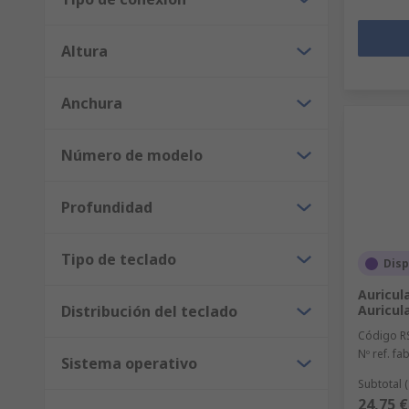
Altura
Anchura
Número de modelo
Profundidad
Tipo de teclado
Disp
Auricul
Distribución del teclado
Auricul
Código R
Nº ref. fab
Sistema operativo
Subtotal 
24,75 €