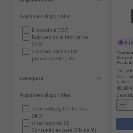
3 opciones disponibles
Disponible (137)
Bajo pedido al fabricante
Disp
(249)
Sin stock, disponible
Teclad
Ceratec
próximamente (26)
Estánda
Código R
Nº ref. fab
Categoría
Subtotal 
45,90 €
4 opciones disponibles
Cantid
Informática y Periféricos
(403)
Interruptores (9)
Consumibles para Oficina (6)