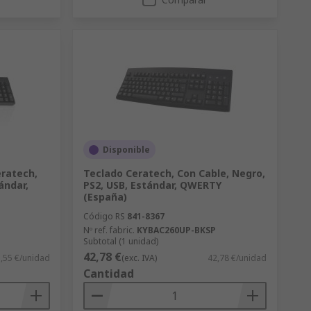
Disponible
ratech,
Teclado Ceratech, Con Cable, Negro,
ándar,
PS2, USB, Estándar, QWERTY
(España)
Código RS
841-8367
Nº ref. fabric.
KYBAC260UP-BKSP
Subtotal (1 unidad)
42,78 €
,55 €/unidad
(exc. IVA)
42,78 €/unidad
Cantidad