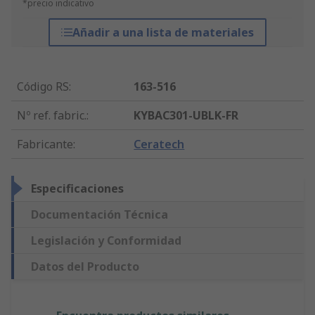
*precio indicativo
Añadir a una lista de materiales
Código RS
:
163-516
Nº ref. fabric.
:
KYBAC301-UBLK-FR
Fabricante
:
Ceratech
Especificaciones
Documentación Técnica
Legislación y Conformidad
Datos del Producto