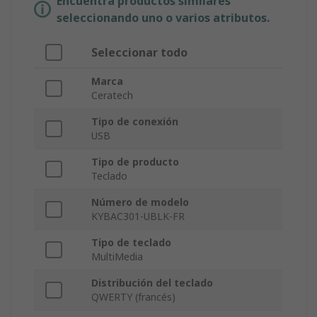
Encuentra productos similares
seleccionando uno o varios atributos.
Seleccionar todo
Marca
Ceratech
Tipo de conexión
USB
Tipo de producto
Teclado
Número de modelo
KYBAC301-UBLK-FR
Tipo de teclado
MultiMedia
Distribución del teclado
QWERTY (francés)