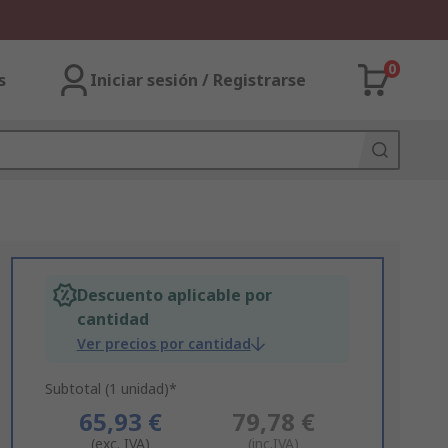
0
s
Iniciar sesión / Registrarse
Descuento aplicable por
cantidad
Ver precios por cantidad
Subtotal (1 unidad)*
65,93 €
79,78 €
(exc. IVA)
(inc.IVA)