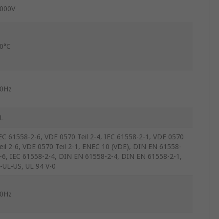
000V
0°C
0Hz
L
EC 61558-2-6, VDE 0570 Teil 2-4, IEC 61558-2-1, VDE 0570
eil 2-6, VDE 0570 Teil 2-1, ENEC 10 (VDE), DIN EN 61558-
-6, IEC 61558-2-4, DIN EN 61558-2-4, DIN EN 61558-2-1,
-UL-US, UL 94 V-0
0Hz