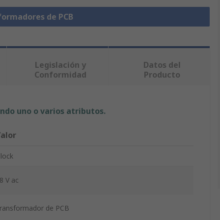
sformadores de PCB
Legislación y
Datos del
Conformidad
Producto
ndo uno o varios atributos.
alor
lock
8 V ac
ransformador de PCB