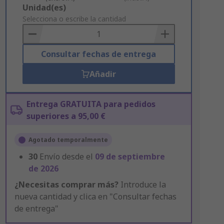
Add
Unidad(es)
to
Selecciona o escribe la cantidad
Basket
Consultar fechas de entrega
Añadir
Entrega GRATUITA para pedidos
superiores a 95,00 €
Agotado temporalmente
30
Envío desde el
09 de septiembre
de 2026
¿Necesitas comprar más?
Introduce la
nueva cantidad y clica en "Consultar fechas
de entrega"