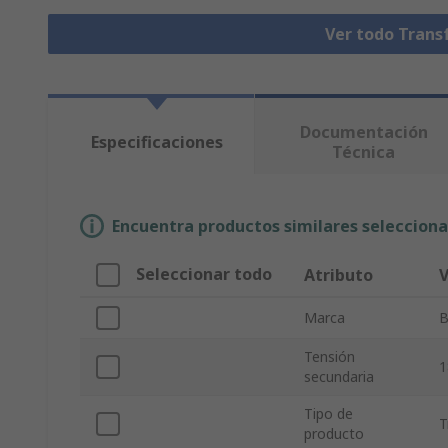
Ver todo Tran
Documentación
Especificaciones
Técnica
Encuentra productos similares selecciona
Seleccionar todo
Atributo
V
Marca
B
Tensión
1
secundaria
Tipo de
T
producto