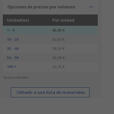
Opciones de precios por volumen
Unidad(es)
Por unidad
1 - 9
65,93 €
10 - 24
62,63 €
25 - 49
59,53 €
50 - 99
56,58 €
100 +
53,75 €
*precio indicativo
Añadir a una lista de materiales