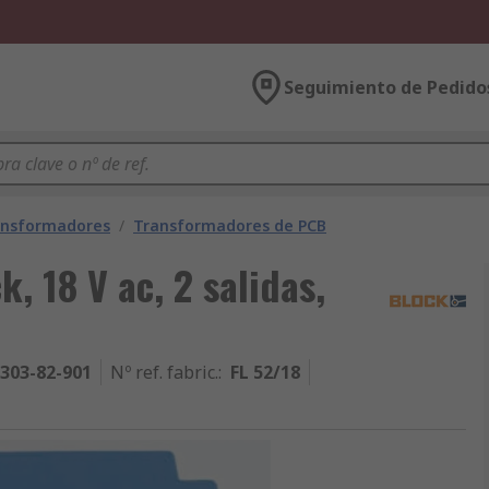
Seguimiento de Pedido
ansformadores
/
Transformadores de PCB
, 18 V ac, 2 salidas,
303-82-901
Nº ref. fabric.
:
FL 52/18