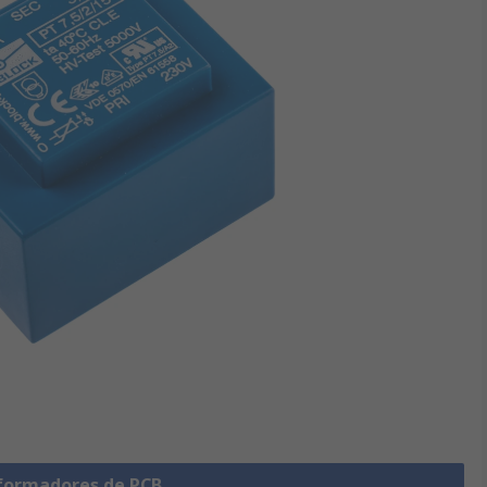
sformadores de PCB