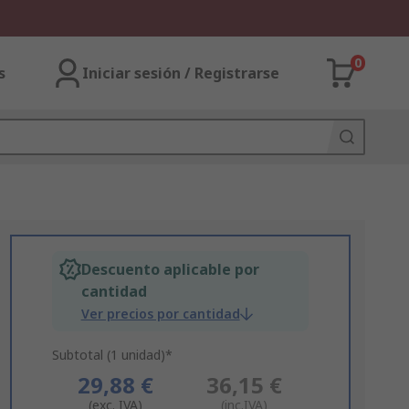
0
s
Iniciar sesión / Registrarse
Descuento aplicable por
cantidad
Ver precios por cantidad
Subtotal (1 unidad)*
29,88 €
36,15 €
(exc. IVA)
(inc.IVA)