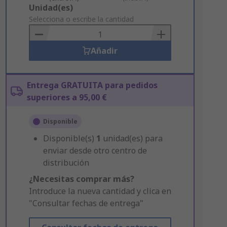
Add
Unidad(es)
to
Selecciona o escribe la cantidad
Basket
Añadir
Entrega GRATUITA para pedidos
superiores a 95,00 €
Disponible
Disponible(s)
1
unidad(es) para
enviar desde otro centro de
distribución
¿Necesitas comprar más?
Introduce la nueva cantidad y clica en
"Consultar fechas de entrega"