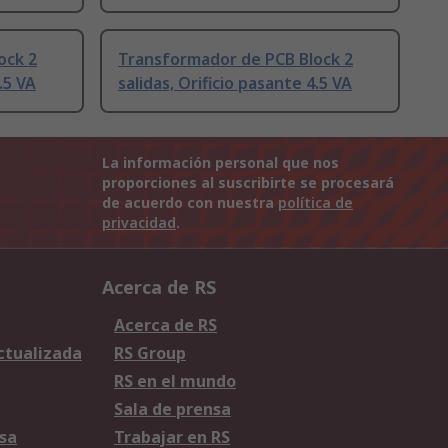
ock 2
Transformador de PCB Block 2
.5 VA
salidas, Orificio pasante 4.5 VA
La información personal que nos
proporciones al suscribirte se procesará
de acuerdo con nuestra
política de
privacidad
.
Acerca de RS
Acerca de RS
Actualizada
RS Group
RS en el mundo
Sala de prensa
sa
Trabajar en RS