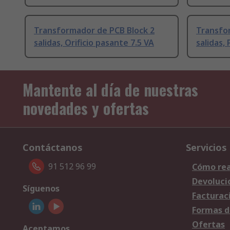
Transformador de PCB Block 2
Transfo
salidas, Orificio pasante 7.5 VA
salidas,
Mantente al día de nuestras
novedades y ofertas
Contáctanos
Servicios
91 512 96 99
Cómo rea
Devoluci
Síguenos
Facturac
Formas d
Ofertas
Aceptamos