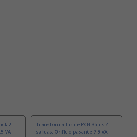
ock 2
Transformador de PCB Block 2
.5 VA
salidas, Orificio pasante 7.5 VA