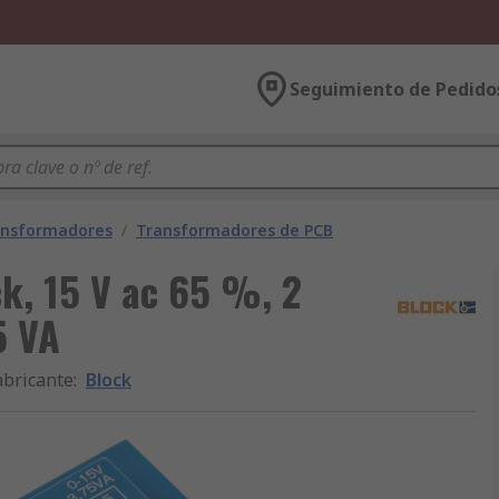
Seguimiento de Pedido
ansformadores
/
Transformadores de PCB
k, 15 V ac 65 %, 2
5 VA
abricante
:
Block