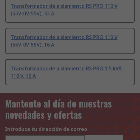
Transformador de aislamiento RS PRO 110 V
(55V-0V-55V), 32 A
Transformador de aislamiento RS PRO 110 V
(55V-0V-55V), 16 A
Transformador de aislamiento RS PRO 1 5 kVA
110 V, 16 A
Mantente al día de nuestras
novedades y ofertas
Introduce tu dirección de correo