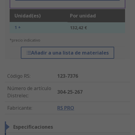
Unidad(es)
Por unidad
1 +
132,42 €
*precio indicativo
Añadir a una lista de materiales
Código RS
:
123-7376
Número de artículo
304-25-267
Distrelec
:
Fabricante
:
RS PRO
Especificaciones