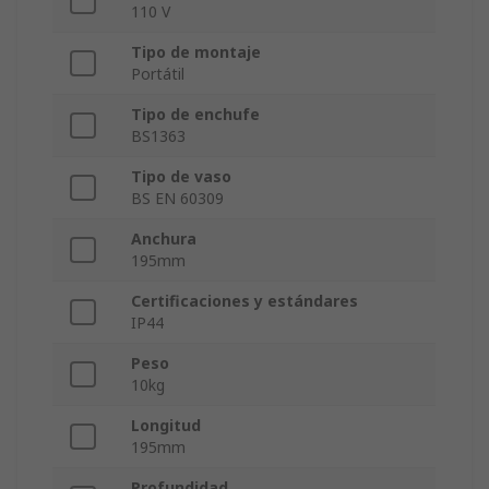
110 V
Tipo de montaje
Portátil
Tipo de enchufe
BS1363
Tipo de vaso
BS EN 60309
Anchura
195mm
Certificaciones y estándares
IP44
Peso
10kg
Longitud
195mm
Profundidad