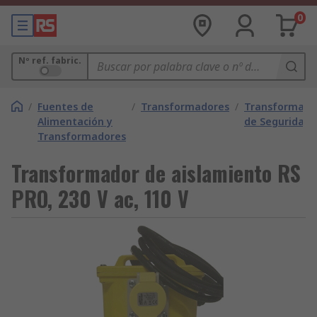
0
Nº ref. fabric.
/
Fuentes de
/
Transformadores
/
Transformado
Alimentación y
de Seguridad
Transformadores
Transformador de aislamiento RS
PRO, 230 V ac, 110 V