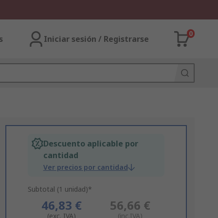
0
s
Iniciar sesión / Registrarse
Descuento aplicable por
cantidad
Ver precios por cantidad
Subtotal (1 unidad)*
46,83 €
56,66 €
(exc. IVA)
(inc.IVA)