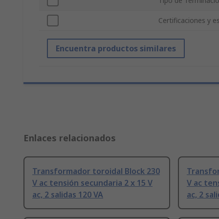
Tipo de Terminaci
Certificaciones y 
Encuentra productos similares
Enlaces relacionados
Transformador toroidal Block 230
Transfor
V ac tensión secundaria 2 x 15 V
V ac ten
ac, 2 salidas 120 VA
ac, 2 sal