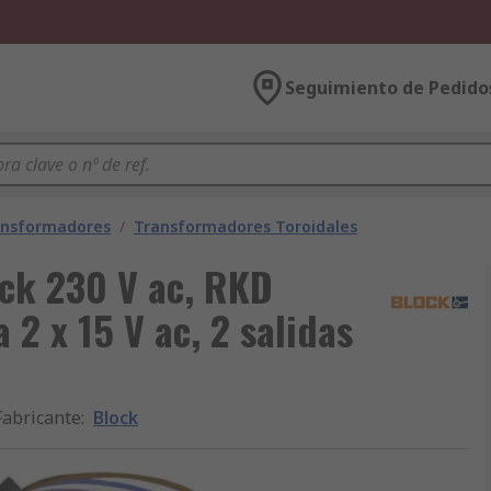
Seguimiento de Pedido
ansformadores
/
Transformadores Toroidales
ock 230 V ac, RKD
 2 x 15 V ac, 2 salidas
Fabricante
:
Block