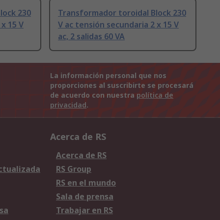
lock 230
Transformador toroidal Block 230
 x 15 V
V ac tensión secundaria 2 x 15 V
ac, 2 salidas 60 VA
La información personal que nos
proporciones al suscribirte se procesará
de acuerdo con nuestra
política de
privacidad
.
Acerca de RS
Acerca de RS
Actualizada
RS Group
RS en el mundo
Sala de prensa
sa
Trabajar en RS