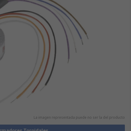
La imagen representada puede no ser la del producto
ormadores Toroidales