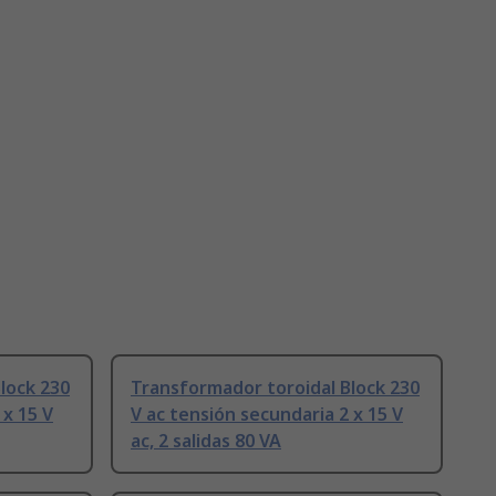
lock 230
Transformador toroidal Block 230
 x 15 V
V ac tensión secundaria 2 x 15 V
ac, 2 salidas 80 VA