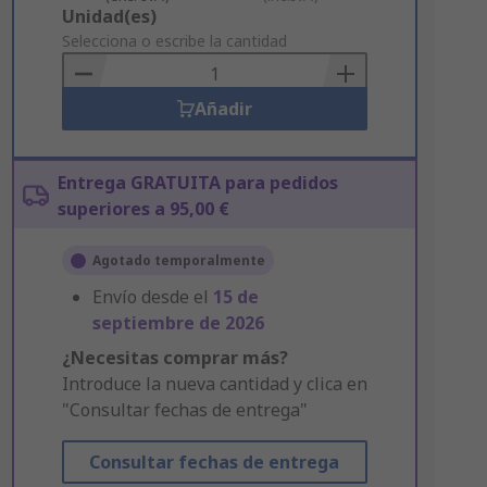
Add
Unidad(es)
to
Selecciona o escribe la cantidad
Basket
Añadir
Entrega GRATUITA para pedidos
superiores a 95,00 €
Agotado temporalmente
Envío desde el
15 de
septiembre de 2026
¿Necesitas comprar más?
Introduce la nueva cantidad y clica en
"Consultar fechas de entrega"
Consultar fechas de entrega