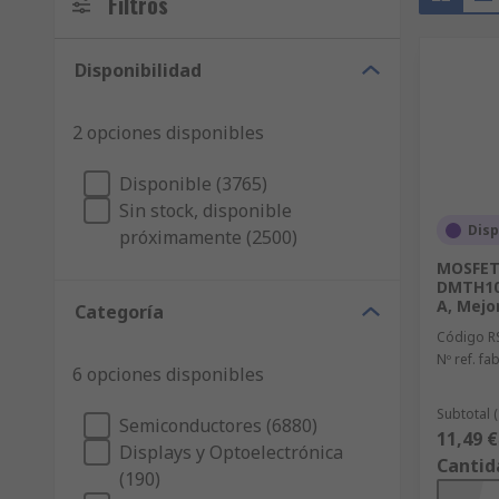
Filtros
Disponibilidad
2 opciones disponibles
Disponible (3765)
Sin stock, disponible
Disp
próximamente (2500)
MOSFET,
DMTH10H
A, Mejo
Categoría
Código R
Nº ref. fab
6 opciones disponibles
Subtotal 
Semiconductores (6880)
11,49 €
Displays y Optoelectrónica
Cantid
(190)