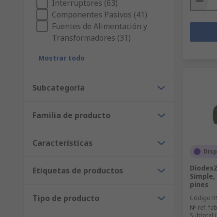
Interruptores (63)
Componentes Pasivos (41)
Fuentes de Alimentación y
Transformadores (31)
Mostrar todo
Subcategoría
Familia de producto
Características
Disp
DiodesZ
Etiquetas de productos
Simple, 
pines
Tipo de producto
Código R
Nº ref. fab
Subtotal 