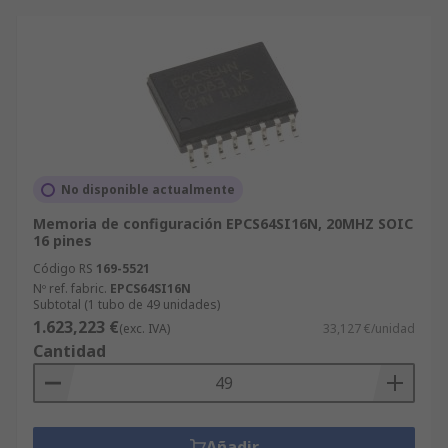
No disponible actualmente
Memoria de configuración EPCS64SI16N, 20MHZ SOIC
16 pines
Código RS
169-5521
Nº ref. fabric.
EPCS64SI16N
Subtotal (1 tubo de 49 unidades)
1.623,223 €
(exc. IVA)
33,127 €/unidad
Cantidad
Añadir