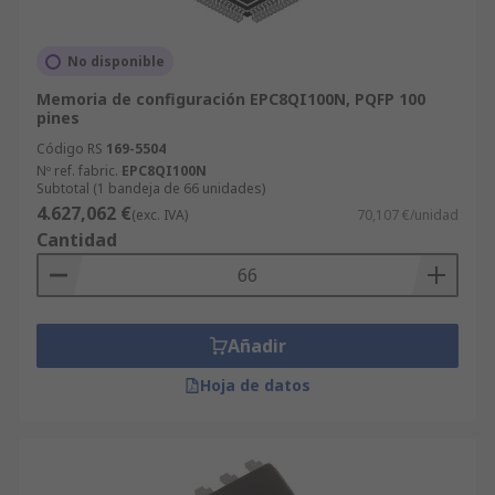
No disponible
Memoria de configuración EPC8QI100N, PQFP 100
pines
Código RS
169-5504
Nº ref. fabric.
EPC8QI100N
Subtotal (1 bandeja de 66 unidades)
4.627,062 €
(exc. IVA)
70,107 €/unidad
Cantidad
Añadir
Hoja de datos