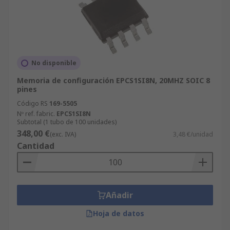
No disponible
Memoria de configuración EPCS1SI8N, 20MHZ SOIC 8
pines
Código RS
169-5505
Nº ref. fabric.
EPCS1SI8N
Subtotal (1 tubo de 100 unidades)
348,00 €
(exc. IVA)
3,48 €/unidad
Cantidad
Añadir
Hoja de datos