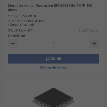
Memoria de configuración EPC8QI100N, PQFP 100
pines
Código RS
545-9160
Nº ref. fabric.
EPC8QI100N
Subtotal (1 unidad)
51,69 €
(exc. IVA)
51,69 €/unidad
Cantidad
Añadir
Hoja de datos