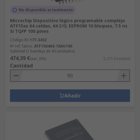
No disponible actualmente
Microchip Dispositivo lógico programable complejo
ATF15xx 64 celdas, 64 I/O, EEPROM 10 bloques, 7.5 ns
Sí TQFP 100 pines
Código RS
177-3432
Nº ref. fabric.
ATF1504AS-10AU100
Subtotal (1 bandeja de 90 unidades)
474,39 €
(exc. IVA)
5,271 €/unidad
Cantidad
Añadir