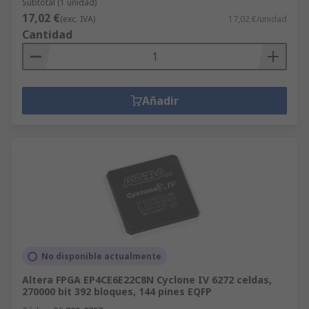
Subtotal (1 unidad)
17,02 €
(exc. IVA)
17,02 €/unidad
Cantidad
Añadir
No disponible actualmente
Altera FPGA EP4CE6E22C8N Cyclone IV 6272 celdas,
270000 bit 392 bloques, 144 pines EQFP