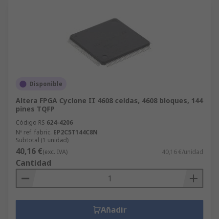
Disponible
Altera FPGA Cyclone II 4608 celdas, 4608 bloques, 144
pines TQFP
Código RS
624-4206
Nº ref. fabric.
EP2C5T144C8N
Subtotal (1 unidad)
40,16 €
(exc. IVA)
40,16 €/unidad
Cantidad
Añadir