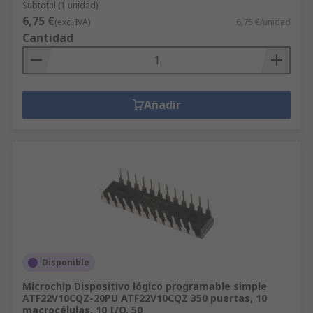
Subtotal (1 unidad)
6,75 €
(exc. IVA)
6,75 €/unidad
Cantidad
Añadir
Disponible
Microchip Dispositivo lógico programable simple
ATF22V10CQZ-20PU ATF22V10CQZ 350 puertas, 10
macrocélulas, 10 I/O, 50