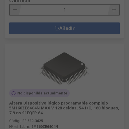
Cantidad
Añadir
No disponible actualmente
Altera Dispositivo lógico programable complejo
5M160ZE64C4N MAX V 128 celdas, 54 I/O, 160 bloques,
7.9 ns Sí EQFP 64
Código RS
830-3625
Nº ref. fabric.
5M160ZE64C4N