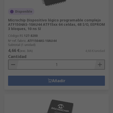
Disponible
Microchip Dispositivo lógico programable complejo
ATF1504AS-10AU44 ATF15xx 64 celdas, 68 I/O, EEPROM
3 bloques, 10 ns Sí
Código RS
127-8200
Nº ref. fabric.
ATF1504AS-10AU44
Subtotal (1 unidad)
4,66 €
(exc. IVA)
4,66 €/unidad
Cantidad
Añadir