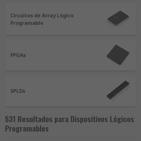
ayudaremos a encontrar los productos que
necesita.
Circuitos de Array Lógico
Programable
FPGAs
SPLDs
531 Resultados para Dispositivos Lógicos
Programables