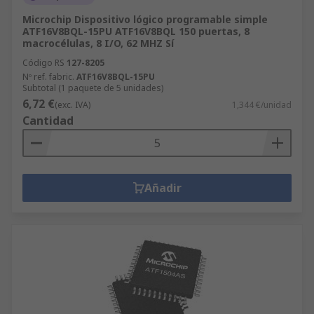
Microchip Dispositivo lógico programable simple
ATF16V8BQL-15PU ATF16V8BQL 150 puertas, 8
macrocélulas, 8 I/O, 62 MHZ Sí
Código RS
127-8205
Nº ref. fabric.
ATF16V8BQL-15PU
Subtotal (1 paquete de 5 unidades)
6,72 €
(exc. IVA)
1,344 €/unidad
Cantidad
Añadir