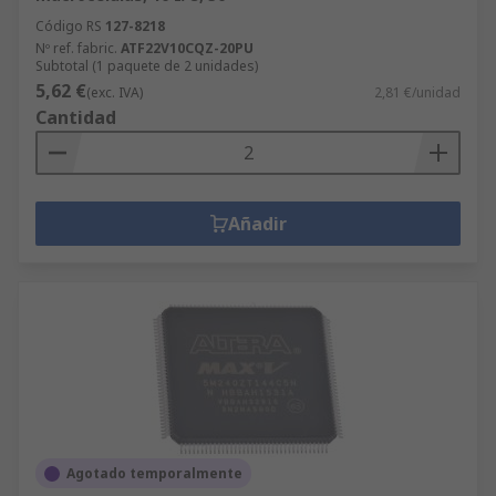
Código RS
127-8218
Nº ref. fabric.
ATF22V10CQZ-20PU
Subtotal (1 paquete de 2 unidades)
5,62 €
(exc. IVA)
2,81 €/unidad
Cantidad
Añadir
Agotado temporalmente