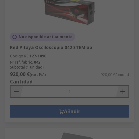
No disponible actualmente
Red Pitaya Osciloscopio 042 STEMlab
Código RS
127-1090
Nº ref. fabric.
042
Subtotal (1 unidad)
920,00 €
(exc. IVA)
920,00 €/unidad
Cantidad
Añadir