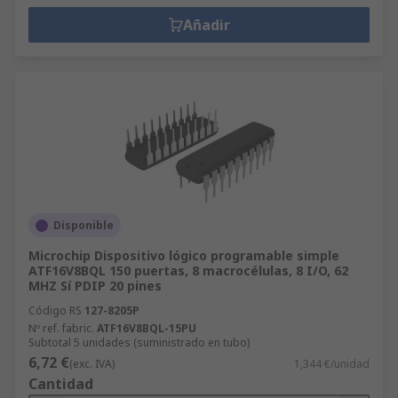
Añadir
Disponible
Microchip Dispositivo lógico programable simple
ATF16V8BQL 150 puertas, 8 macrocélulas, 8 I/O, 62
MHZ Sí PDIP 20 pines
Código RS
127-8205P
Nº ref. fabric.
ATF16V8BQL-15PU
Subtotal 5 unidades (suministrado en tubo)
6,72 €
(exc. IVA)
1,344 €/unidad
Cantidad