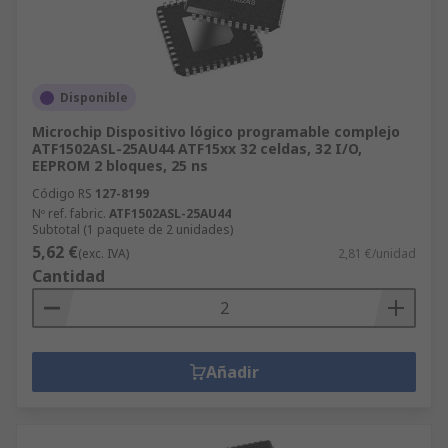
Disponible
Microchip Dispositivo lógico programable complejo
ATF1502ASL-25AU44 ATF15xx 32 celdas, 32 I/O,
EEPROM 2 bloques, 25 ns
Código RS
127-8199
Nº ref. fabric.
ATF1502ASL-25AU44
Subtotal (1 paquete de 2 unidades)
5,62 €
(exc. IVA)
2,81 €/unidad
Cantidad
Añadir