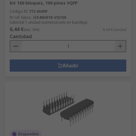
bit 160 bloques, 100 pines VQFP
Código RS
772-0045P
Nº ref. fabric.
iCE40HX1K-VQ100
Subtotal 1 unidad (suministrado en bandeja)
6,44 €
(exc. IVA)
6,44 €/unidad
Cantidad
Añadir
Disponible