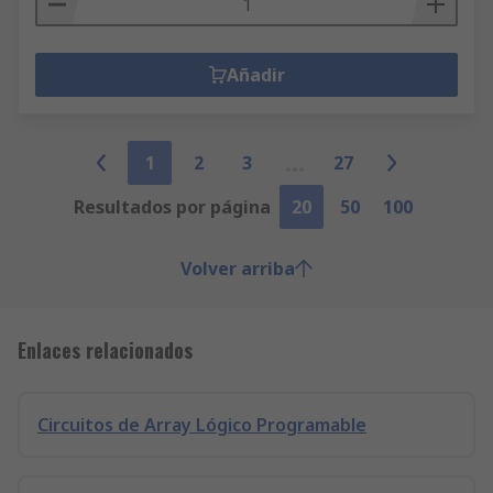
Añadir
1
2
3
27
Resultados por página
20
50
100
Volver arriba
Enlaces relacionados
Circuitos de Array Lógico Programable