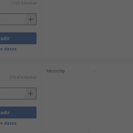
17,01 €/unidad
adir
de datos
Microchip
-
579,90 €/unidad
adir
de datos