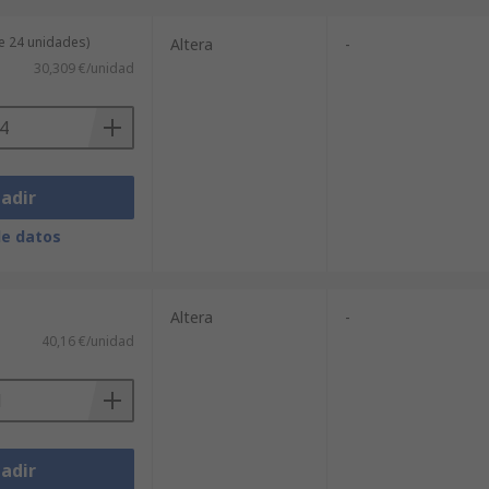
e 24 unidades)
Altera
-
30,309 €/unidad
adir
de datos
Altera
-
40,16 €/unidad
adir