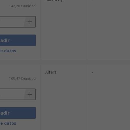
142,26 €/unidad
adir
de datos
Altera
-
169,47 €/unidad
adir
de datos