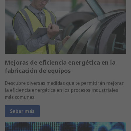
Mejoras de eficiencia energética en la
fabricación de equipos
Descubre diversas medidas que te permitirán mejorar
la eficiencia energética en los procesos industriales
más comunes.
Saber más