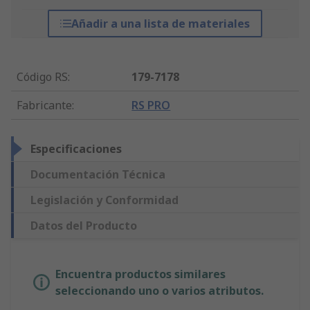
Añadir a una lista de materiales
Código RS
:
179-7178
Fabricante
:
RS PRO
Especificaciones
Documentación Técnica
Legislación y Conformidad
Datos del Producto
Encuentra productos similares
seleccionando uno o varios atributos.