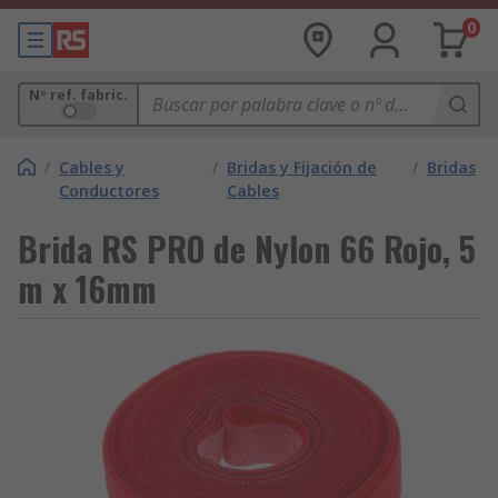
0
Nº ref. fabric.
/
Cables y
/
Bridas y Fijación de
/
Bridas
Conductores
Cables
Brida RS PRO de Nylon 66 Rojo, 5
m x 16mm